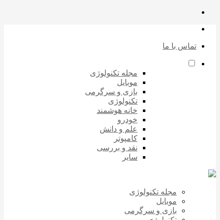
تماس با ما
مجله تکنولوژی
موبایل
بازی و سرگرمی
تکنولوژی
خانه هوشمند
خودرو
علم و دانش
کامپوتر
نقد و بررسی
سایر
مجله تکنولوژی
موبایل
بازی و سرگرمی
تکنولوژی