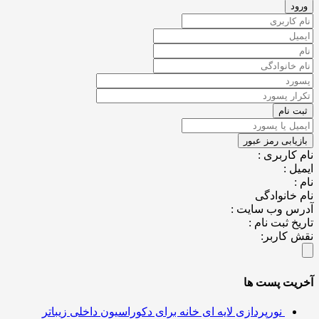
کاربری :
ل :
خانوادگی
س وب سایت :
خ ثبت نام :
کاربر:
یت پست ها
نورپردازی لایه ای خانه برای دکوراسیون داخلی زیباتر