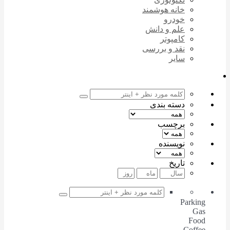
خانه هوشمند
خودرو
علم و دانش
کامپوتر
نقد و بررسی
سایر
دسته بندی
برچسب
نویسنده
تاریخ
Parking
Gas
Food
Coffee