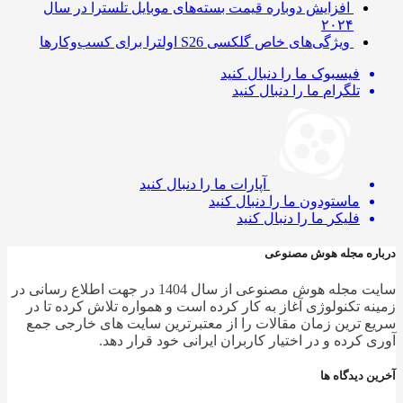
افزایش دوباره قیمت بسته‌های موبایل تلسترا در سال
۲۰۲۴
ویژگی‌های خاص گلکسی S26 اولترا برای کسب‌وکارها
فیسبوک
ما را دنبال کنید
تلگرام
ما را دنبال کنید
آپارات
ما را دنبال کنید
ماستودون
ما را دنبال کنید
فلیکر
ما را دنبال کنید
ره مجله هوش مصنوعی
سایت مجله هوش مصنوعی از سال 1404 در جهت اطلاع رسانی در
ه تکنولوژی آغاز به کار کرده است و همواره تلاش کرده تا در
 ترین زمان مقالات را از معتبرترین سایت های خارجی جمع
 کرده و در اختیار کاربران ایرانی خود قرار دهد.
 دیدگاه ها