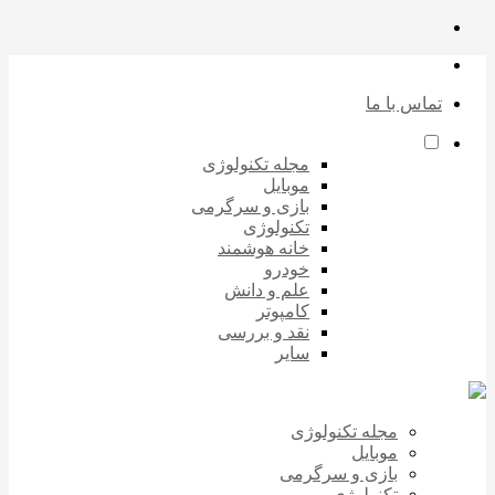
تماس با ما
مجله تکنولوژی
موبایل
بازی و سرگرمی
تکنولوژی
خانه هوشمند
خودرو
علم و دانش
کامپوتر
نقد و بررسی
سایر
مجله تکنولوژی
موبایل
بازی و سرگرمی
تکنولوژی