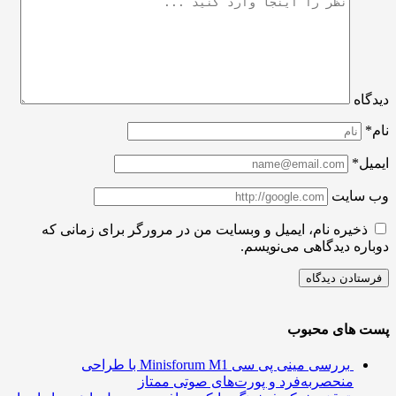
اه
ل*
سایت
ذخیره نام، ایمیل و وبسایت من در مرورگر برای زمانی که
ره دیدگاهی می‌نویسم.
 های محبوب
بررسی مینی پی ‌سی Minisforum M1 با طراحی
منحصربه‌فرد و پورت‌های صوتی ممتاز