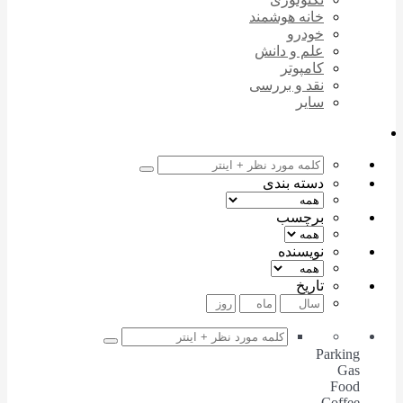
خانه هوشمند
خودرو
علم و دانش
کامپوتر
نقد و بررسی
سایر
دسته بندی
برچسب
نویسنده
تاریخ
Parking
Gas
Food
Coffee