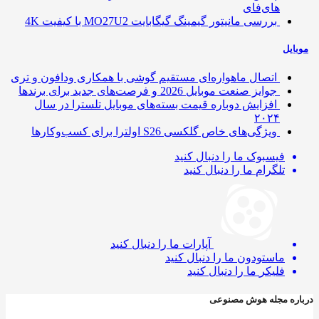
های‌فای
بررسی مانیتور گیمینگ گیگابایت MO27U2 با کیفیت 4K
ایل
اتصال ماهواره‌ای مستقیم گوشی‌ با همکاری ودافون و تری
جوایز صنعت موبایل 2026 و فرصت‌های جدید برای برندها
افزایش دوباره قیمت بسته‌های موبایل تلسترا در سال
۲۰۲۴
ویژگی‌های خاص گلکسی S26 اولترا برای کسب‌وکارها
فیسبوک
ما را دنبال کنید
تلگرام
ما را دنبال کنید
آپارات
ما را دنبال کنید
ماستودون
ما را دنبال کنید
فلیکر
ما را دنبال کنید
ره مجله هوش مصنوعی