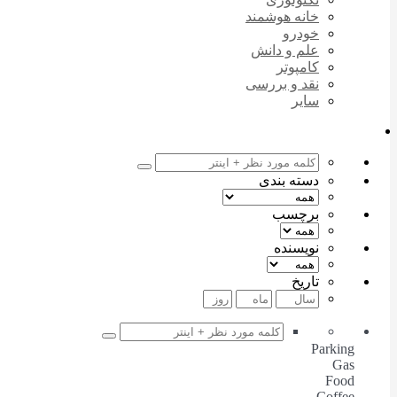
خانه هوشمند
خودرو
علم و دانش
کامپوتر
نقد و بررسی
سایر
دسته بندی
برچسب
نویسنده
تاریخ
Parking
Gas
Food
Coffee