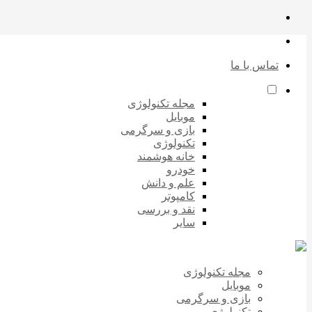
تماس با ما
مجله تکنولوژی
موبایل
بازی و سرگرمی
تکنولوژی
خانه هوشمند
خودرو
علم و دانش
کامپوتر
نقد و بررسی
سایر
مجله تکنولوژی
موبایل
بازی و سرگرمی
تکنولوژی