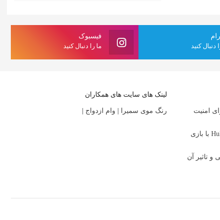
رام
فیسبوک
ا دنبال کنید
ما را دنبال کنید
لینک های سایت های همکاران
ای امنیت
رنگ موی سمیرا
|
وام ازدواج
|
بررسی سریال Alice and Steve در Hulu با بازی
 تاثیر آن