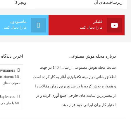
زیرساخت‌های آن
ویچر 3
فلیکر
ماستودون
ما را دنبال کنید
ما را دنبال کنید
درباره مجله هوش مصنوعی
آخرین دیدگاه ه
سایت مجله هوش مصنوعی از سال 1404 در جهت
vinanors
اطلاع رسانی در زمینه تکنولوژی آغاز به کار کرده است
صوتی ممتاز
و همواره تلاش کرده تا در سریع ترین زمان مقالات را
از معتبرترین سایت های خارجی جمع آوری کرده و در
Jaylenves
M1 با طراحی منحصربه‌فرد و پورت‌های صوتی ممتاز
اختیار کاربران ایرانی خود قرار دهد.