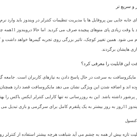
 و سریع تر
ی جابه جایی بین پروفایل ها یا مدیریت تنظیمات کنترلر در ویندوز باید وارد نرم
یا وقت زیادی پای منوهای پیچیده صرف می کردید. اما حالا در
ویندوز 11
همه چی
م می شود. همین تغییر کوچک، تاثیر بزرگی روی تجربه گیمرها خواهد داشت و
ازی هایشان برگردند.
ت این قابلیت را معرفی کرد؟
ایکروسافت به سرعت در حال پاسخ دادن به نیازهای کاربران است. جامعه گی
ده اند و اضافه شدن این ویژگی نشان می دهد مایکروسافت قصد دارد همچنان 
 پرشور داشته باشد. این به روزرسانی نه تنها کارایی کنترلر ایکس باکس را بهت
ندوز 11
روز به روز بیشتر به یک پلتفرم کامل برای سرگرمی و بازی تبدیل می 
 کنسول
بلیت تازه بیش از همه به چشم می آید شباهت هرچه بیشتر استفاده از کنترلر روی