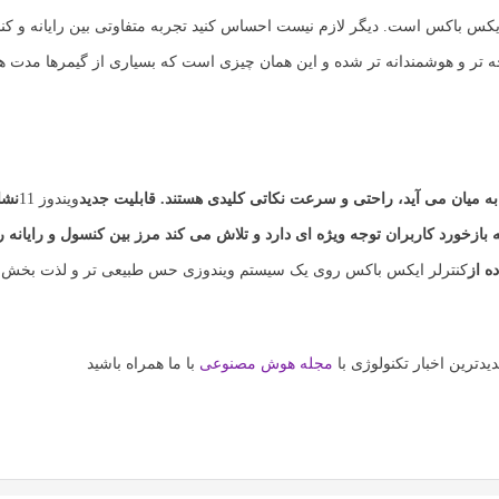
کس باکس است. دیگر لازم نیست احساس کنید تجربه متفاوتی بین رایانه و کنس
ه تر و هوشمندانه تر شده و این همان چیزی است که بسیاری از گیمرها مدت 
به میان می آید، راحتی و سرعت نکاتی کلیدی هستند. قابلیت جدید
ویندوز 11
نشا
ازخورد کاربران توجه ویژه ای دارد و تلاش می کند مرز بین کنسول و رایانه را 
ه از
کنترلر ایکس باکس
روی یک سیستم ویندوزی حس طبیعی تر و لذت بخش ت
یدترین اخبار تکنولوژی با
مجله هوش مصنوعی
با ما همراه باشید