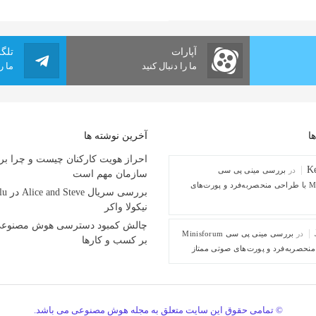
آپارات
تلگ
ما را دنبال کنید
ما ر
ا
آخرین نوشته ها
احراز هویت کارکنان چیست و چرا بر
Ke
در
بررسی مینی پی ‌سی
سازمان مهم است
Minisforum M1 با طراحی منحصربه‌فرد و پورت‌های
نیکولا واکر
چالش کمبود دسترسی هوش مصنوعی و
در
بررسی مینی پی ‌سی Minisforum
بر کسب و کارها
© تمامی حقوق این سایت متعلق به مجله هوش مصنوعی می باشد.