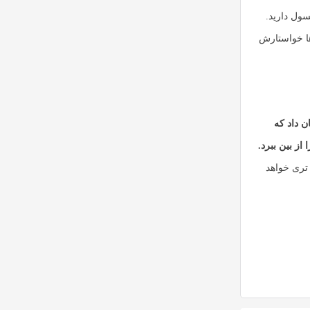
ول دارید.
ها خواستارش
ن داد که
از بین ببرد.
ری خواهد