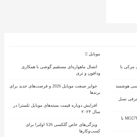
موبایل
 مرکی با
اتصال ماهواره‌ای مستقیم گوشی‌ با همکاری
ودافون و تری
مسی هوشمند
جوایز صنعت موبایل 2026 و فرصت‌های جدید برای
برندها
ل حمل SACD یبا معرفی نسل
افزایش دوباره قیمت بسته‌های موبایل تلسترا در
سال ۲۰۲۴
بررسی مانیتور گیمینگ گیگابایت MO27U2 با
ویژگی‌های خاص گلکسی S26 اولترا برای
کسب‌وکارها