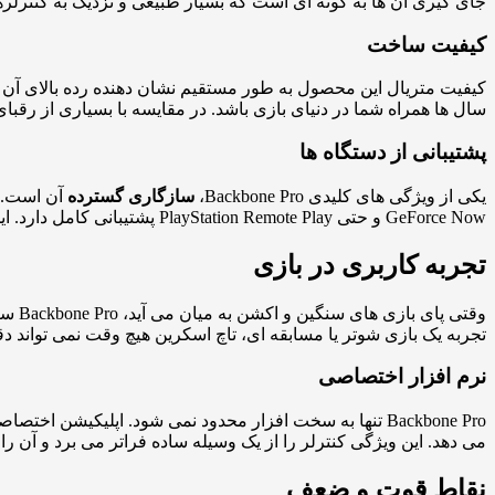
جای گیری آن ها به گونه ای است که بسیار طبیعی و نزدیک به کنتر
کیفیت ساخت
سال ها همراه شما در دنیای بازی باشد. در مقایسه با بسیاری از رقبای موجود در بازار، bone Pro
پشتیبانی از دستگاه ها
یکی از ویژگی های کلیدی Backbone Pro،
سازگاری گسترده
GeForce Now و حتی PlayStation Remote Play پشتیبانی کامل دارد. این یعنی شما می توانید هر جا و هر زمان، تجربه ای مشابه کنسول های خانگی داشته باشید.
تجربه کاربری در بازی
وقتی
تجربه یک بازی شوتر یا مسابقه ای، تاچ اسکرین هیچ وقت نمی تواند دقت 
نرم افزار اختصاصی
Backbone Pro تنها به سخت افزار محدود نمی شود. اپلیکیش
می دهد. این ویژگی کنترلر را از یک وسیله ساده فراتر می برد و آن را 
نقاط قوت و ضعف