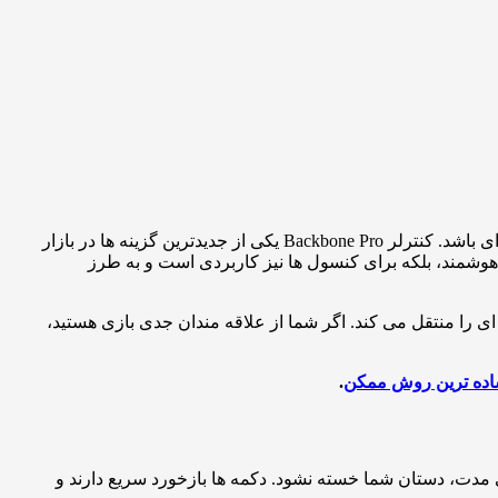
و کنسول به میان می آید، داشتن یک کنترلر باکیفیت می تواند مرز میان یک تجربه معمولی و یک تجربه حرفه ای باشد. کنترلر Backbone Pro یکی از جدیدترین گزینه ها در بازار
وشمند، بلکه برای کنسول ها نیز کاربردی است و به طرز
 را منتقل می کند. اگر شما از علاقه مندان جدی بازی هستید،
ده ترین روش ممکن
.
ستفاده طولانی مدت، دستان شما خسته نشود. دکمه ها بازخورد سریع دارند و