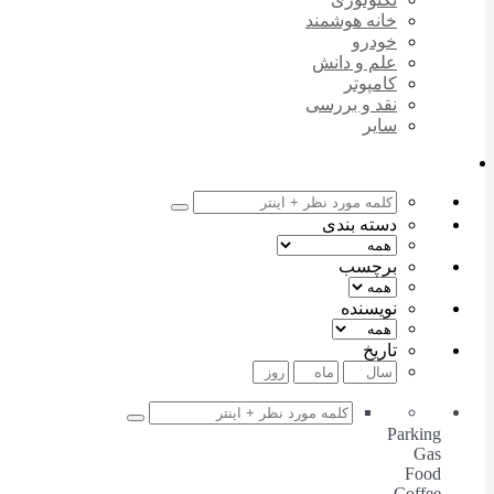
خانه هوشمند
خودرو
علم و دانش
کامپوتر
نقد و بررسی
سایر
دسته بندی
برچسب
نویسنده
تاریخ
Parking
Gas
Food
Coffee