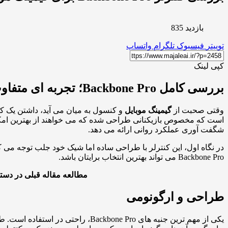
بازدید 835
توییتر
فیسبوک
تلگرام
واتساپ
کپی لینک
بررسی کامل Backbone Pro؛ تجربه ای متفاوت از بازی موبایل و کنسول
وقتی صحبت از
گیمینگ موبایل
است که مخصوص بازیکنانی طراحی شده که می خواهند از بهترین امکان
شگفت آوری عملکرد روانی ارائه می دهد.
در نگاه اول، این کنترلر با طراحی ساده اما شیک خود جلب توجه می 
Backbone Pro می تواند بهترین انتخاب برایتان باشد.
مطالعه مقاله قبلی در دست
طراحی و ارگونومی
یکی از مهم ترین جنبه های ne Pro