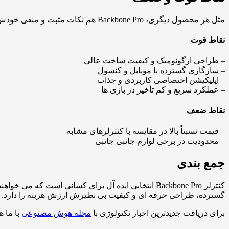
مثل هر محصول دیگری، Backbone Pro هم نکات مثبت و منفی خودش را دارد. در ادامه به چند نقطه کلیدی اشاره می کنیم:
نقاط قوت
– طراحی ارگونومیک و کیفیت ساخت عالی
– سازگاری گسترده با موبایل و کنسول
– اپلیکیشن اختصاصی کاربردی و جذاب
– عملکرد سریع و کم تأخیر در بازی ها
نقاط ضعف
– قیمت نسبتاً بالا در مقایسه با کنترلرهای مشابه
– محدودیت در برخی لوازم جانبی جانبی
جمع بندی
کنترلر Backbone Pro انتخابی ایده آل برای کسانی است که می خواهند سطح جدیدی از
گسترده، طراحی حرفه ای و کیفیت بی نظیرش ارزش هزینه را دارد. این 
برای دریافت جدیدترین اخبار تکنولوژی با
مجله هوش مصنوعی
با ما ه