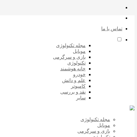
تماس با ما
مجله تکنولوژی
موبایل
بازی و سرگرمی
تکنولوژی
خانه هوشمند
خودرو
علم و دانش
کامپوتر
نقد و بررسی
سایر
مجله تکنولوژی
موبایل
بازی و سرگرمی
تکنولوژی