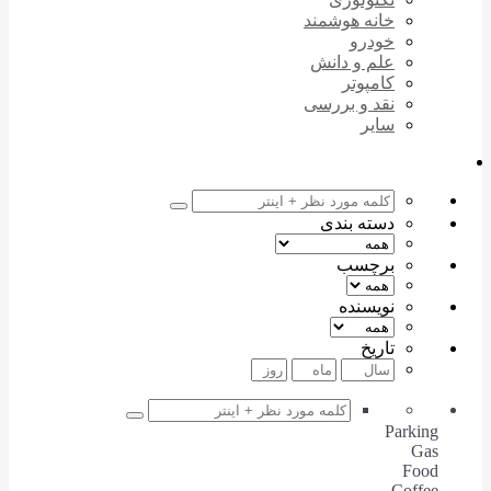
خانه هوشمند
خودرو
علم و دانش
کامپوتر
نقد و بررسی
سایر
دسته بندی
برچسب
نویسنده
تاریخ
Parking
Gas
Food
Coffee