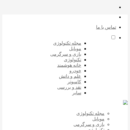
تماس با ما
مجله تکنولوژی
موبایل
بازی و سرگرمی
تکنولوژی
خانه هوشمند
خودرو
علم و دانش
کامپوتر
نقد و بررسی
سایر
مجله تکنولوژی
موبایل
بازی و سرگرمی
تکنولوژی