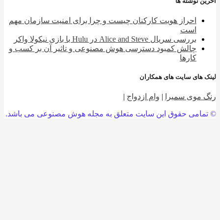
 نوشته ها
احراز هویت کارکنان چیست و چرا برای امنیت سازمان مهم
است
بررسی سریال Alice and Steve در Hulu با بازی نیکولا واکر
چالش کمبود دسترسی هوش مصنوعی و تاثیر آن بر کسب و
کارها
 های سایت های همکاران
 موی سمیرا
|
وام ازدواج
|
امی حقوق این سایت متعلق به مجله هوش مصنوعی می باشد.