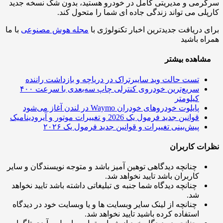
می و مدیریتی کامل در خودرو هستید، بدون شک نسخه جدید
لی می تواند زندگی جاده ای شما را متحول کند.
 دریافت جدیدترین اخبار تکنولوژی با
مجله هوش مصنوعی
با ما
ه باشید
اهده بیشتر
تست حالت وید سایبرتراک در دریاچه و بازداشت راننده
سریع‌ترین خودروی کنترلی چاپ سه‌بعدی با سرعت ۴۰۰
کیلومتر
پایلوت خودروهای خودران Waymo در لندن آغاز می‌شود
قوانین جدید فرمول یک 2026 و تغییرات موتور و آیرودینامیک
پیش‌بینی‌ تغییرات و قوانین جدید فرمول یک ۲۰۲۶
ت کاربران
چنانچه دیدگاهی توهین آمیز باشد و متوجه نویسندگان و سایر
کاربران باشد تایید نخواهد شد.
چنانچه دیدگاه شما جنبه ی تبلیغاتی داشته باشد تایید نخواهد
شد.
چنانچه از لینک سایر وبسایت ها و یا وبسایت خود در دیدگاه
استفاده کرده باشید تایید نخواهد شد.