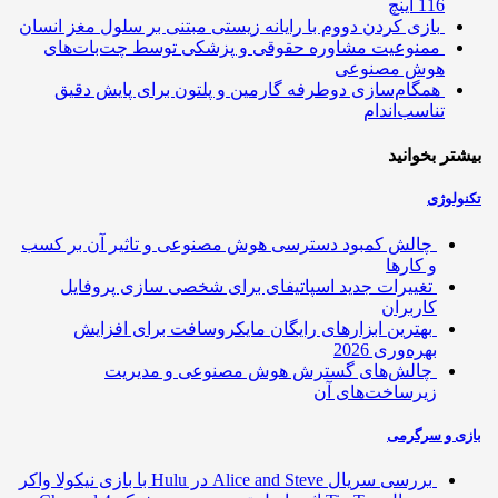
116 اینچ
بازی کردن دووم با رایانه زیستی مبتنی بر سلول مغز انسان
ممنوعیت مشاوره حقوقی و پزشکی توسط چت‌بات‌های
هوش مصنوعی
همگام‌سازی دوطرفه گارمین و پلتون برای پایش دقیق
تناسب‌اندام
تر بخوانید
ولوژی
چالش کمبود دسترسی هوش مصنوعی و تاثیر آن بر کسب
و کارها
تغییرات جدید اسپاتیفای برای شخصی سازی پروفایل
کاربران
بهترین ابزارهای رایگان مایکروسافت برای افزایش
بهره‌وری 2026
چالش‌های گسترش هوش مصنوعی و مدیریت
زیرساخت‌های آن
ی و سرگرمی
بررسی سریال Alice and Steve در Hulu با بازی نیکولا واکر