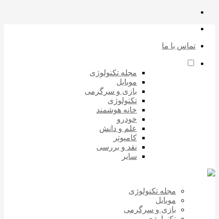
تماس با ما
مجله تکنولوژی
موبایل
بازی و سرگرمی
تکنولوژی
خانه هوشمند
خودرو
علم و دانش
کامپوتر
نقد و بررسی
سایر
مجله تکنولوژی
موبایل
بازی و سرگرمی
تکنولوژی