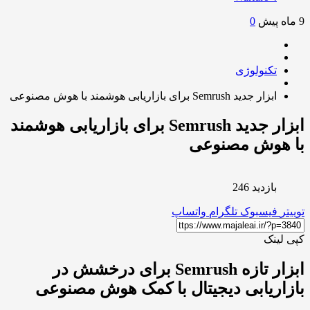
0
تکنولوژی
ابزار جدید Semrush برای بازاریابی هوشمند با هوش مصنوعی
ابزار جدید Semrush برای بازاریابی هوشمند
 هوش مصنوعی
بازدید 246
ر
فیسبوک
تلگرام
واتساپ
لینک
ابزار تازه Semrush برای درخشش در
اریابی دیجیتال با کمک هوش مصنوعی