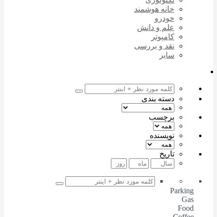
خانه هوشمند
خودرو
علم و دانش
کامپوتر
نقد و بررسی
سایر
دسته بندی
برچسب
نویسنده
تاریخ
Parking
Gas
Food
Coffee