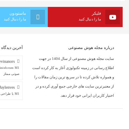
فلیکر
ماستودون
ما را دنبال کنید
ما را دنبال کنید
درباره مجله هوش مصنوعی
آخرین دیدگاه ه
سایت مجله هوش مصنوعی از سال 1404 در جهت
vinanors
اطلاع رسانی در زمینه تکنولوژی آغاز به کار کرده است
صوتی ممتاز
و همواره تلاش کرده تا در سریع ترین زمان مقالات را
از معتبرترین سایت های خارجی جمع آوری کرده و در
Jaylenves
M1 با طراحی منحصربه‌فرد و پورت‌های صوتی ممتاز
اختیار کاربران ایرانی خود قرار دهد.