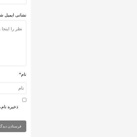
نشانی ایمیل شم
نام*
ذخیره نام،