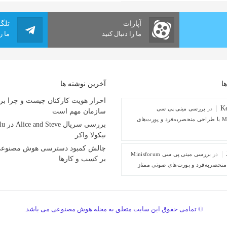
آپارات
تلگ
ما را دنبال کنید
ما ر
ا
آخرین نوشته ها
احراز هویت کارکنان چیست و چرا بر
Ke
در
بررسی مینی پی ‌سی
سازمان مهم است
Minisforum M1 با طراحی منحصربه‌فرد و پورت‌های
نیکولا واکر
چالش کمبود دسترسی هوش مصنوعی و
در
بررسی مینی پی ‌سی Minisforum
بر کسب و کارها
© تمامی حقوق این سایت متعلق به مجله هوش مصنوعی می باشد.