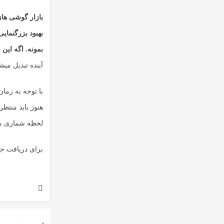
بازار گوشی های
بهبود بزرگنمای
بمونه. اگه این 
آینده تبدیل میش
هنوز باید منتظ
لحظه شماری می
برای دریافت جد