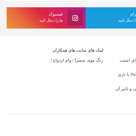
رام
فیسبوک
ا دنبال کنید
ما را دنبال کنید
لینک های سایت های همکاران
ای امنیت
رنگ موی سمیرا
|
وام ازدواج
|
بررسی سریال Alice and Steve در Hulu با بازی
 تاثیر آن