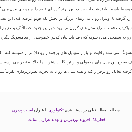
د گرفته تا اولترا، رو با یه
ارتقای بزرگ در بخش تله فوتو
عرضه کنه. این یعنی
باکیفیت فقط سراغ مدل های گرون تر برید. دوربین جدید احتمالاً کیفیت زوم اپ
رو به سطحی می رسونه که رقبا باید بیان کلاس خصوصی از سامسونگ بگیرن.
نگ می تونه رقابت تو بازار موبایل های پرچمدار رو داغ تر از همیشه کنه. اکث
ف سطح بین مدل های معمولی و اولترا گله داشتن، اما حالا به نظر می رسه 
رفته تعادل رو برقرار کنه و همه مدل ها رو با یه تجربه تصویربرداری تقریباً مشا
مطالعه مقاله قبلی در دسته بندی
تکنولوژی
با عنوان
آسیب پذیری
خطرناک افزونه وردپرس و تهدید هزاران سایت
.