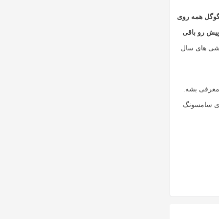
 گوگل همه روی
پیش رو باقی
وشی های سال
ل سال آینده میلادی معرفی بشه.
رای سامسونگ