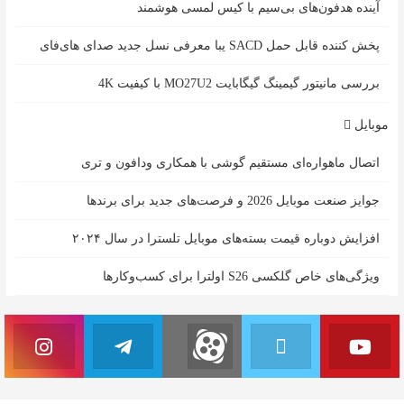
آینده هدفون‌های بی‌سیم با کیس لمسی هوشمند
پخش کننده قابل حمل SACD یبا معرفی نسل جدید صدای های‌فای
بررسی مانیتور گیمینگ گیگابایت MO27U2 با کیفیت 4K
موبایل
اتصال ماهواره‌ای مستقیم گوشی‌ با همکاری ودافون و تری
جوایز صنعت موبایل 2026 و فرصت‌های جدید برای برندها
افزایش دوباره قیمت بسته‌های موبایل تلسترا در سال ۲۰۲۴
ویژگی‌های خاص گلکسی S26 اولترا برای کسب‌وکارها