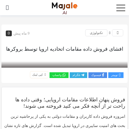
تکنولوژی
9 ماه پیش
0
افشای فروش داده مقامات اتحادیه اروپا توسط بروکرها
بازدید 261
کپی لینک
توییتر
فیسبوک
تلگرام
واتساپ
فروش پنهان اطلاعات مقامات اروپایی؛ وقتی داده ها
راحت تر از آنچه فکر می کنید فروخته می شوند!
امروزه
فروش داده کاربران و مقامات دولتی
به یکی از پرحاشیه ترین
بحث های امنیت سایبری در اروپا تبدیل شده است. گزارش های تازه نشان