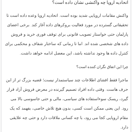
اتحادیه اروپا چه واکنشی نشان داده است؟
واکنش مقامات اروپایی شدید بوده است. اتحادیه اروپا وعده داده است تا
تحقیقاتی گسترده در مورد فعالیت بروکرهای داده آغاز کند. برخی اعضای
پارلمان حتی خواستار تصویب قانونی برای توقف فوری
خرید و فروش
داده های شخصی
شده اند. اما تا زمانی که ساختار شفاف و محکمی برای
کنترل داده ها وجود نداشته باشد، این معضل ادامه خواهد داشت.
چرا این اتفاق نگران کننده است؟
ماجرا فقط افشای اطلاعات چند سیاستمدار نیست؛ قضیه بزرگ تر از این
حرف هاست. وقتی داده افراد تصمیم گیرنده در معرض فروش آزاد قرار
گیرد، ریسک سوءاستفاده های سیاسی، مالی و حتی جاسوسی بالا می
رود. این یعنی ممکن است کسی، بدون هیچ تلاش خاصی، بفهمد که یک
مقام اروپایی کجا می رود، با چه کسانی ملاقات دارد و حتی چه علایقی
دارد.