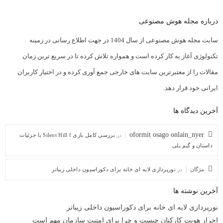
درباره مجله هوش مصنوعی
سایت مجله هوش مصنوعی از سال 1404 در جهت اطلاع رسانی در زمینه
تکنولوژی آغاز به کار کرده است و همواره تلاش کرده تا در سریع ترین زمان
مقالات را از معتبرترین سایت های خارجی جمع آوری کرده و در اختیار کاربران
ایرانی خود قرار دهد.
آخرین دیدگاه ها
oformit osago onlain_nyer
در
بررسی کامل بازی Silent Hill f با جزئیات
داستان و گیم پلی
مژگان
در
نورپردازی لایه ای خانه برای دکوراسیون داخلی زیباتر
آخرین نوشته ها
نورپردازی لایه ای خانه برای دکوراسیون داخلی زیباتر
احراز هویت کارکنان چیست و چرا برای امنیت سازمان مهم است