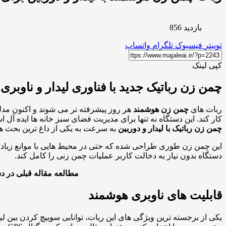
بازدید 856
توییتر
فیسبوک
تلگرام
واتساپ
کپی لینک
چمن زن رباتیک جدید با فناوری لیدار و ناوبری
ربات های
چمن زن هوشمند
هر روز پیشرفته تر می شوند و اکنون مد
کار کند. این دستگاه نه تنها برای مدیریت فضای سبز خانه ها ایده آل
چمن زن رباتیک با لیدار و دوربین
به سرعت به یکی از داغ ترین بحث ها
این چمن زن طوری طراحی شده که حتی در محیط هایی با موانع زیاد 
دستگاه بدون نیاز به دخالت کاربر عملیات چمن زنی را کامل کند.
مطالعه مقاله قبلی در د
قابلیت های ناوبری هوشمند