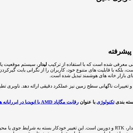
 پیشرفته
لی معرفی شده است که با استفاده از ترکیب
لیدار
 است، بلکه با قابلیت های متنوع خود، کاربران را از نگرانی بابت گیر
ی بازار خانه های هوشمند تبدیل شده است.
و تغییرات ناگهانی سطح زمین نیز عملکرد دقیقی ارائه دهد. ناوبری
سته بندی
تکنولوژی
با عنوان
رقابت مگاپاد AMD با انویدیا در ابررایانه های هوش مصنوعی
یکی از برجسته ترین ویژگی های این ربات، توانایی سوییچ کردن بین لیدار، RTK و دوربین است. این