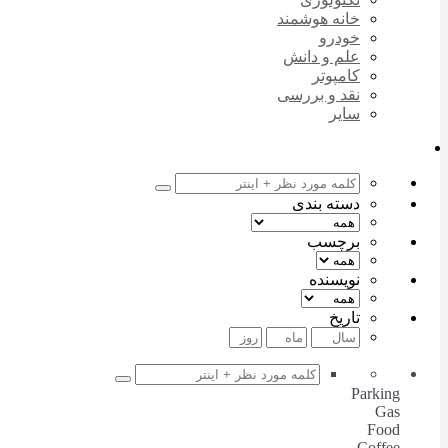
خانه هوشمند
خودرو
علم و دانش
کامپوتر
نقد و بررسی
سایر
دسته بندی
برچسب
نویسنده
تاریخ
Parking
Gas
Food
Coffee