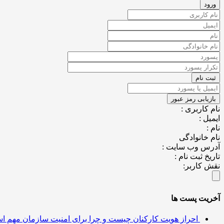
نام کاربری :
ایمیل :
نام :
نام خانوادگی
آدرس وب سایت :
تاریخ ثبت نام :
نقش کاربر:
آخریت پست ها
احراز هویت کارکنان چیست و چرا برای امنیت سازمان مهم 