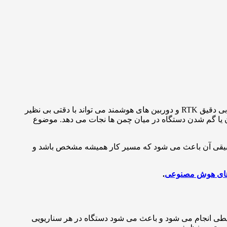
، سیستم موقعیت یابی دقیق RTK و دوربین های هوشمند می تواند با دقتی بی نظیر
کردن یا گم شدن دستگاه در میان چمن ها نجات می دهد. موضوع
 تطبیقی آن باعث می شود که مسیر کار همیشه مشخص باشد و
.
 تغییر خودکار بسته به شرایط جوی یا محیطی انجام می شود و باعث می شود دستگاه در هر سناریویی