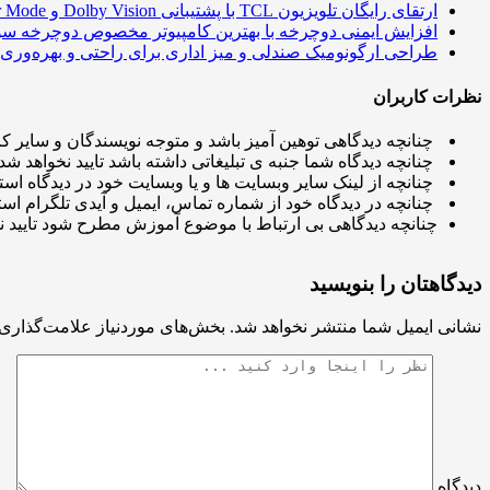
ارتقای رایگان تلویزیون TCL با پشتیبانی Dolby Vision و Filmmaker Mode
افزایش ایمنی دوچرخه با بهترین کامپیوتر مخصوص دوچرخه س
طراحی ارگونومیک صندلی و میز اداری برای راحتی و بهره‌وری
نظرات کاربران
چنانچه دیدگاهی توهین آمیز باشد و متوجه نویسندگان و سایر کار
چنانچه دیدگاه شما جنبه ی تبلیغاتی داشته باشد تایید نخواهد شد.
چنانچه از لینک سایر وبسایت ها و یا وبسایت خود در دیدگاه استف
چنانچه در دیدگاه خود از شماره تماس، ایمیل و آیدی تلگرام استف
چنانچه دیدگاهی بی ارتباط با موضوع آموزش مطرح شود تایید ن
دیدگاهتان را بنویسید
نشانی ایمیل شما منتشر نخواهد شد.
بخش‌های موردنیاز علامت‌گذاری 
دیدگاه