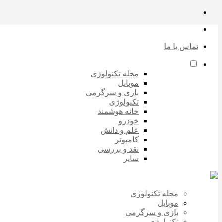
تماس با ما
مجله تکنولوژی
موبایل
بازی و سرگرمی
تکنولوژی
خانه هوشمند
خودرو
علم و دانش
کامپوتر
نقد و بررسی
سایر
مجله تکنولوژی
موبایل
بازی و سرگرمی
تکنولوژی