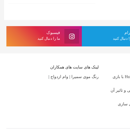
رام
فیسبوک
ا دنبال کنید
ما را دنبال کنید
لینک های سایت های همکاران
بررسی سریال Alice and Steve در Hulu با بازی
رنگ موی سمیرا
|
وام ازدواج
|
 تاثیر آن
ی سازی