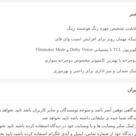
تر
 قابلیت تشخیص چهره زنگ هوشمند رینگ
شبکه مهمان روتر برای افزایش امنیت وای فای
Dolby V و Filmmaker Mode
دوچرخه با بهترین کامپیوتر مخصوص دوچرخه سواری
ک صندلی و میز اداری برای راحتی و بهره‌وری
ران
دگاهی توهین آمیز باشد و متوجه نویسندگان و سایر کاربران باشد تایید نخواهد 
دگاه شما جنبه ی تبلیغاتی داشته باشد تایید نخواهد شد.
 لینک سایر وبسایت ها و یا وبسایت خود در دیدگاه استفاده کرده باشید تایید نخو
 دیدگاه خود از شماره تماس، ایمیل و آیدی تلگرام استفاده کرده باشید تایید نخ