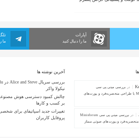
آپارات
تلگ
ما را دنبال کنید
ما ر
ا
آخرین نوشته ها
Ke
در
بررسی مینی پی ‌سی
نیکولا واکر
Minisforum M1 با طراحی منحصربه‌فرد و پورت‌های
چالش کمبود دسترسی هوش مصنوعی و
بر کسب و کارها
تغییرات جدید اسپاتیفای برای شخص
در
بررسی مینی پی ‌سی Minisforum
پروفایل کاربران