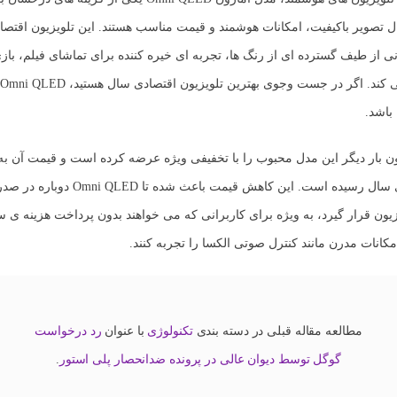
ل تصویر باکیفیت، امکانات هوشمند و قیمت مناسب هستند. این تلویزیون اقتصاد
تیبانی از طیف گسترده ای از رنگ ها، تجربه ای خیره کننده برای تماشای فیلم، باز
ی کند. اگر در جست وجوی بهترین
تلویزیون اقتصادی
باشد.
ون بار دیگر این مدل محبوب را با تخفیفی ویژه عرضه کرده است و قیمت آن به 
ترین سطح های سال رسیده است. این کاهش قیمت باعث شد
ون قرار گیرد، به ویژه برای کاربرانی که می خواهند بدون پرداخت هزینه ی س
مکانات مدرن مانند کنترل صوتی الکسا را تجربه کنند.
مطالعه مقاله قبلی در دسته بندی
تکنولوژی
با عنوان
رد درخواست
گوگل توسط دیوان عالی در پرونده ضدانحصار پلی استور
.