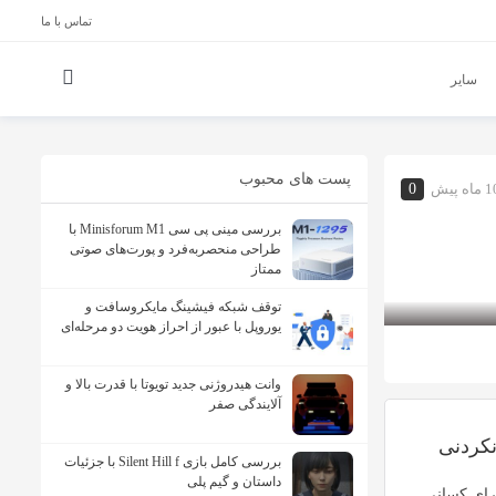
تماس با ما
سایر
پست های محبوب
ماه پیش
0
بررسی مینی پی ‌سی Minisforum M1 با
طراحی منحصربه‌فرد و پورت‌های صوتی
ممتاز
توقف شبکه فیشینگ مایکروسافت و
یوروپل با عبور از احراز هویت دو مرحله‌ای
وانت هیدروژنی جدید تویوتا با قدرت بالا و
آلایندگی صفر
بررسی کامل بازی Silent Hill f با جزئیات
داستان و گیم پلی
رای کسانی