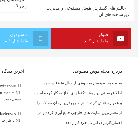
ویچر 3
چالش‌های گسترش هوش مصنوعی و مدیریت
زیرساخت‌های آن
فلیکر
ماستودون
ما را دنبال کنید
ما را دنبال کنید
درباره مجله هوش مصنوعی
آخرین دیدگاه ه
سایت مجله هوش مصنوعی از سال 1404 در جهت
vinanors
اطلاع رسانی در زمینه تکنولوژی آغاز به کار کرده است
صوتی ممتاز
و همواره تلاش کرده تا در سریع ترین زمان مقالات را
از معتبرترین سایت های خارجی جمع آوری کرده و در
Jaylenves
M1 با طراحی منحصربه‌فرد و پورت‌های صوتی ممتاز
اختیار کاربران ایرانی خود قرار دهد.