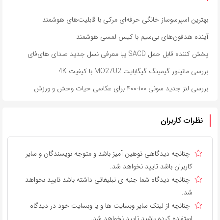
بهترین اسپرسوساز خانگی حرفه‌ای مرکی با قابلیت‌های هوشمند
آینده هدفون‌های بی‌سیم با کیس لمسی هوشمند
پخش کننده قابل حمل SACD یبا معرفی نسل جدید صدای های‌فای
بررسی مانیتور گیمینگ گیگابایت MO27U2 با کیفیت 4K
بررسی لنز جدید سونی ۱۰۰-۴۰۰ برای عکاسی حیات وحش و ورزش
نظرات کاربران
چنانچه دیدگاهی توهین آمیز باشد و متوجه نویسندگان و سایر
کاربران باشد تایید نخواهد شد.
چنانچه دیدگاه شما جنبه ی تبلیغاتی داشته باشد تایید نخواهد
شد.
چنانچه از لینک سایر وبسایت ها و یا وبسایت خود در دیدگاه
استفاده کرده باشید تایید نخواهد شد.