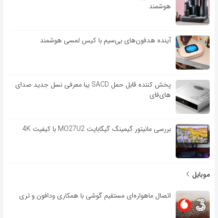
هوشمند
آینده هدفون‌های بی‌سیم با کیس لمسی هوشمند
پخش کننده قابل حمل SACD یبا معرفی نسل جدید صدای
های‌فای
بررسی مانیتور گیمینگ گیگابایت MO27U2 با کیفیت 4K
موبایل
اتصال ماهواره‌ای مستقیم گوشی‌ با همکاری ودافون و تری