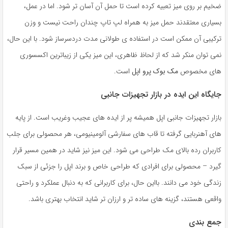
ضخیم بر روی میز تعبیه کرده است تا حمل آن آسان تر شود. اما در عمل،
بسیاری معتقدند حمل میز به همراه لپ تاپ چندان راحت نیست و وزن
ترکیبی آن ممکن است در استفاده ی طولانی مدت دردسرساز شود. با این حال،
نمی توان منکر شد که از لحاظ ظاهری، این میز یکی از زیباترین اکسسوری
های مخصوص
مک بوک پرو اپل
است.
جایگاه این ایده در بازار تجهیزات جانبی
بازار تجهیزات جانبی اپل همیشه پر از ایده های عجیب وغریب است. از پایه
های آهنربایی گرفته تا قاب های سفارشی آلومینیومی، هر محصولی برای جلب
کاربران رده بالای مک طراحی می شود. این میز نیز شاید در همین مسیر قرار
گیرد – محصولی برای افرادی که طراحی خاص و برند اپل را جزئی از سبک
زندگی خود می دانند. بااین حال، برای کاربرانی که به دنبال عملکرد و راحتی
واقعی هستند، گزینه های ساده تر و ارزان تر شاید انتخاب بهتری باشد.
جمع بندی