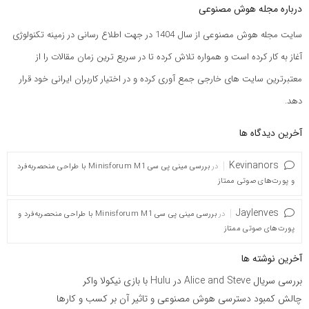
درباره مجله هوش مصنوعی
سایت مجله هوش مصنوعی از سال 1404 در جهت اطلاع رسانی در زمینه تکنولوژی
آغاز به کار کرده است و همواره تلاش کرده تا در سریع ترین زمان مقالات را از
معتبرترین سایت های خارجی جمع آوری کرده و در اختیار کاربران ایرانی خود قرار
دهد.
آخرین دیدگاه ها
Kevinanors
در
بررسی مینی پی ‌سی Minisforum M1 با طراحی منحصربه‌فرد
و پورت‌های صوتی ممتاز
Jaylenves
در
بررسی مینی پی ‌سی Minisforum M1 با طراحی منحصربه‌فرد و
پورت‌های صوتی ممتاز
آخرین نوشته ها
بررسی سریال Alice and Steve در Hulu با بازی نیکولا واکر
چالش کمبود دسترسی هوش مصنوعی و تاثیر آن بر کسب و کارها