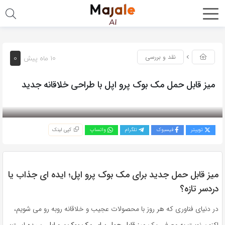
0
نقد و بررسی
10 ماه پیش
میز قابل حمل مک بوک پرو اپل با طراحی خلاقانه جدید
بازدید 325
توییتر
فیسبوک
تلگرام
واتساپ
کپی لینک
میز قابل حمل جدید برای مک بوک پرو اپل؛ ایده ای جذاب یا
دردسر تازه؟
در دنیای فناوری که هر روز با محصولات عجیب و خلاقانه روبه رو می شویم،
اکنون نوبت به معرفی یک
میز قابل حمل برای مک بوک پرو اپل
رسیده است؛