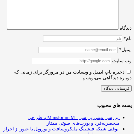
اه
ل*
سایت
ذخیره نام، ایمیل و وبسایت من در مرورگر برای زمانی که
ره دیدگاهی می‌نویسم.
 های محبوب
بررسی مینی پی ‌سی Minisforum M1 با طراحی
منحصربه‌فرد و پورت‌های صوتی ممتاز
توقف شبکه فیشینگ مایکروسافت و یوروپل با عبور از احراز