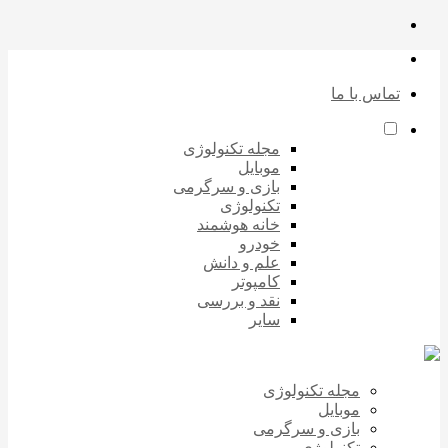
تماس با ما
مجله تکنولوژی
موبایل
بازی و سرگرمی
تکنولوژی
خانه هوشمند
خودرو
علم و دانش
کامپوتر
نقد و بررسی
سایر
مجله تکنولوژی
موبایل
بازی و سرگرمی
تکنولوژی