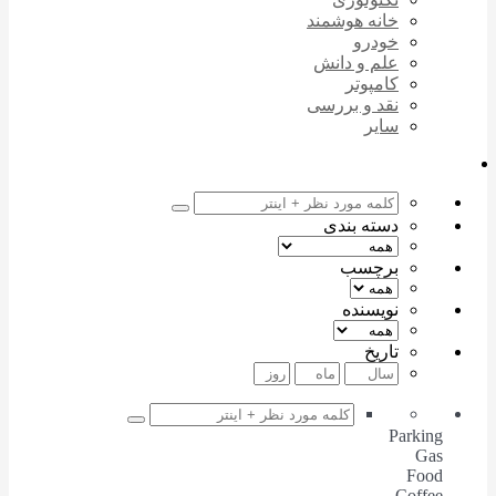
خانه هوشمند
خودرو
علم و دانش
کامپوتر
نقد و بررسی
سایر
دسته بندی
برچسب
نویسنده
تاریخ
Parking
Gas
Food
Coffee