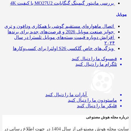
بررسی مانیتور گیمینگ گیگابایت MO27U2 با کیفیت 4K
ایل
اتصال ماهواره‌ای مستقیم گوشی‌ با همکاری ودافون و تری
جوایز صنعت موبایل 2026 و فرصت‌های جدید برای برندها
افزایش دوباره قیمت بسته‌های موبایل تلسترا در سال
۲۰۲۴
ویژگی‌های خاص گلکسی S26 اولترا برای کسب‌وکارها
فیسبوک
ما را دنبال کنید
تلگرام
ما را دنبال کنید
آپارات
ما را دنبال کنید
ماستودون
ما را دنبال کنید
فلیکر
ما را دنبال کنید
ره مجله هوش مصنوعی
سایت مجله هوش مصنوعی از سال 1404 در جهت اطلاع رسانی در