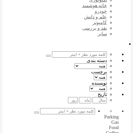
خانه هوشمند
خودرو
علم و دانش
کامپوتر
نقد و بررسی
سایر
دسته بندی
برچسب
نویسنده
تاریخ
Parking
Gas
Food
Coffee