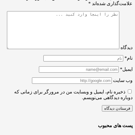
ت‌گذاری شده‌اند
*
اه
ل*
سایت
ذخیره نام، ایمیل و وبسایت من در مرورگر برای زمانی که
ره دیدگاهی می‌نویسم.
 های محبوب