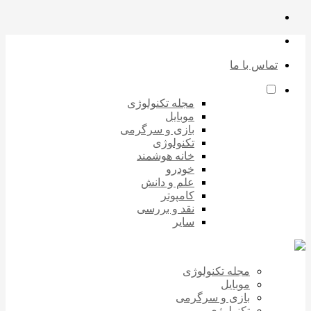
تماس با ما
مجله تکنولوژی
موبایل
بازی و سرگرمی
تکنولوژی
خانه هوشمند
خودرو
علم و دانش
کامپوتر
نقد و بررسی
سایر
مجله تکنولوژی
موبایل
بازی و سرگرمی
تکنولوژی