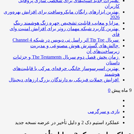
تغییرات جدید اسپاتیفای برای شخصی سازی پروفایل
کاربران
بهترین ابزارهای رایگان مایکروسافت برای افزایش بهره‌وری
2026
مزایا و معایب قابلیت تشخیص چهره زنگ هوشمند رینگ
بهترین کاربرد شبکه مهمان روتر برای افزایش امنیت وای
فای
سریال Tip Toe اثر راسل تی دیویس در شبکه Channel 4
چالش‌های گسترش هوش مصنوعی و مدیریت
زیرساخت‌های آن
زمان پخش فصل دوم سریال The Testaments و جزئیات
داستان
بهترین اسپرسوساز خانگی حرفه‌ای مرکی با قابلیت‌های
هوشمند
افزایش حملات فیزیکی به دارندگان بزرگ ارزهای دیجیتال
0
بازی و سرگرمی
عملکرد استیم دک 2 و دلیل تأخیر در عرضه نسخه جدید