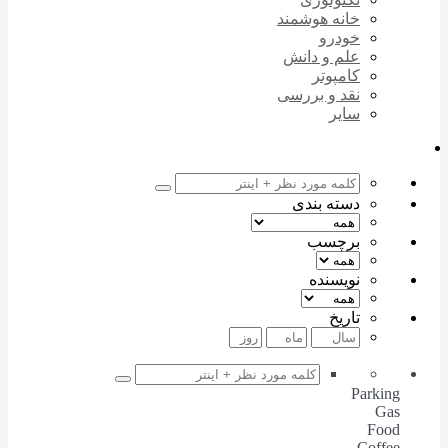
خانه هوشمند
خودرو
علم و دانش
کامپوتر
نقد و بررسی
سایر
دسته بندی
برچسب
نویسنده
تاریخ
Parking
Gas
Food
Coffee