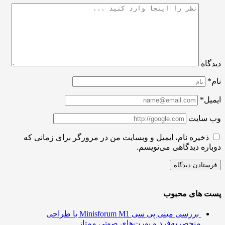
اه
ل*
سایت
ذخیره نام، ایمیل و وبسایت من در مرورگر برای زمانی که
ره دیدگاهی می‌نویسم.
 های محبوب
بررسی مینی پی ‌سی Minisforum M1 با طراحی
منحصربه‌فرد و پورت‌های صوتی ممتاز