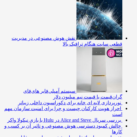
نقش هوش مصنوعی در مدیریت
قطعی سایت هنگام ترافیک بالا
سیستم آمپلی‌فایر های‌فای
گران‌قیمت با قیمت نیم میلیون دلار
نورپردازی لایه ای خانه برای دکوراسیون داخلی زیباتر
احراز هویت کارکنان چیست و چرا برای امنیت سازمان مهم
است
بررسی سریال Alice and Steve در Hulu با بازی نیکولا واکر
چالش کمبود دسترسی هوش مصنوعی و تاثیر آن بر کسب و
کارها