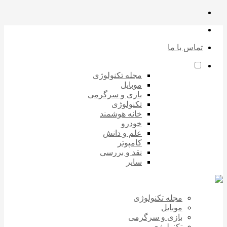
تماس با ما
مجله تکنولوژی
موبایل
بازی و سرگرمی
تکنولوژی
خانه هوشمند
خودرو
علم و دانش
کامپوتر
نقد و بررسی
سایر
مجله تکنولوژی
موبایل
بازی و سرگرمی
تکنولوژی