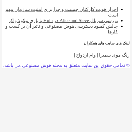
احراز هویت کارکنان چیست و چرا برای امنیت سازمان مهم
است
بررسی سریال Alice and Steve در Hulu با بازی نیکولا واکر
چالش کمبود دسترسی هوش مصنوعی و تاثیر آن بر کسب و
کارها
 های سایت های همکاران
 موی سمیرا
|
وام ازدواج
|
امی حقوق این سایت متعلق به مجله هوش مصنوعی می باشد.