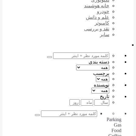
خانه هوشمند
خودرو
علم و دانش
کامپوتر
نقد و بررسی
سایر
دسته بندی
برچسب
نویسنده
تاریخ
Parking
Gas
Food
Coffee