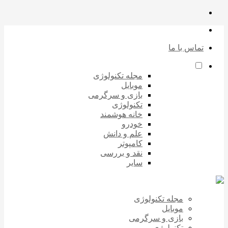
تماس با ما
مجله تکنولوژی
موبایل
بازی و سرگرمی
تکنولوژی
خانه هوشمند
خودرو
علم و دانش
کامپوتر
نقد و بررسی
سایر
مجله تکنولوژی
موبایل
بازی و سرگرمی
تکنولوژی