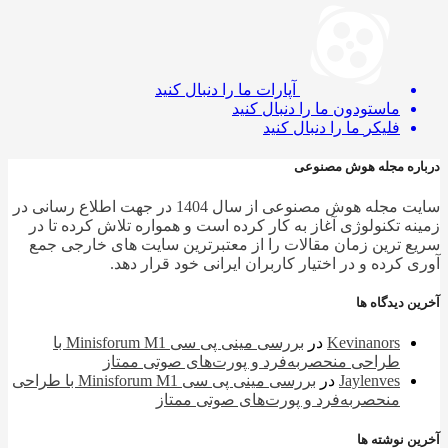
آپارات
ما را دنبال کنید
ماستودون
ما را دنبال کنید
فلیکر
ما را دنبال کنید
ره مجله هوش مصنوعی
سایت مجله هوش مصنوعی از سال 1404 در جهت اطلاع رسانی در
ه تکنولوژی آغاز به کار کرده است و همواره تلاش کرده تا در
 ترین زمان مقالات را از معتبرترین سایت های خارجی جمع
 کرده و در اختیار کاربران ایرانی خود قرار دهد.
 دیدگاه ها
Kevinanors
در
بررسی مینی پی ‌سی Minisforum M1 با
طراحی منحصربه‌فرد و پورت‌های صوتی ممتاز
Jaylenves
در
بررسی مینی پی ‌سی Minisforum M1 با طراحی
منحصربه‌فرد و پورت‌های صوتی ممتاز
 نوشته ها