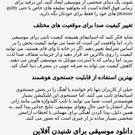
، یک دنیای شخصی از موسیقی ایجاد کنید. این ترفند برای
زمانی فوق العاده است که بخواهید سلیقه های خاص یا حتی guilty
ط برای خودتان نگه دارید.
یر کیفیت صدا برای موقعیت های مختلف
 فکر کنید که اسپاتیفای همیشه کیفیت ثابتی برای موسیقی
، اما واقعیت این است که شما می توانید کیفیت پخش را بر
 شرایط تغییر دهید. اگر در خانه با وای فای هستید، می توانید
ت را روی بالاترین حد قرار دهید و از جزییات شفاف صدا لذت
د. اما زمانی که با اینترنت موبایل به موسیقی گوش می دهید،
 کیفیت می تواند به صرفه جویی در مصرف دیتا کمک کند.
رین استفاده از قابلیت جستجوی هوشمند
 از کاربران تنها نام خواننده یا آهنگ را در بخش جستجوی
تیفای تایپ می کنند، اما جستجوی این اپلیکیشن بسیار
ندتر است. شما می توانید با تایپ کلیدواژه هایی مانند ژانر،
انتشار یا حتی حال وهوای موسیقی، نتایج جذابی پیدا کنید. به
 دلیل، پیدا کردن آهنگی برای مهمانی یا لحظات آرامش
 بسیار ساده تر از چیزی است که تصور می کنید.
لود موسیقی برای شنیدن آفلاین