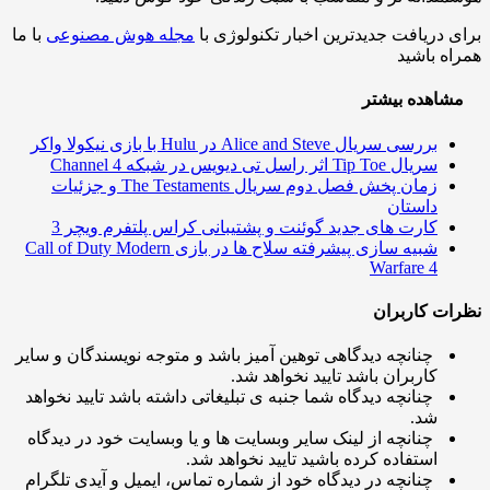
 دریافت جدیدترین اخبار تکنولوژی با
مجله هوش مصنوعی
با ما
ه باشید
اهده بیشتر
بررسی سریال Alice and Steve در Hulu با بازی نیکولا واکر
سریال Tip Toe اثر راسل تی دیویس در شبکه Channel 4
زمان پخش فصل دوم سریال The Testaments و جزئیات
داستان
کارت های جدید گوئنت و پشتیبانی کراس پلتفرم ویچر 3
شبیه سازی پیشرفته سلاح ها در بازی Call of Duty Modern
Warfare 4
ت کاربران
چنانچه دیدگاهی توهین آمیز باشد و متوجه نویسندگان و سایر
کاربران باشد تایید نخواهد شد.
چنانچه دیدگاه شما جنبه ی تبلیغاتی داشته باشد تایید نخواهد
شد.
چنانچه از لینک سایر وبسایت ها و یا وبسایت خود در دیدگاه
استفاده کرده باشید تایید نخواهد شد.
چنانچه در دیدگاه خود از شماره تماس، ایمیل و آیدی تلگرام