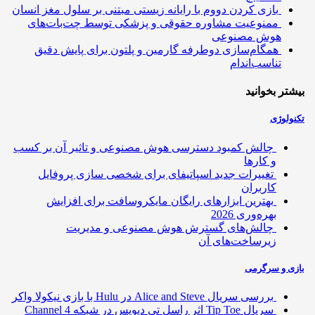
بازی کردن دووم با رایانه زیستی مبتنی بر سلول مغز انسان
ممنوعیت مشاوره حقوقی و پزشکی توسط چت‌بات‌های
هوش مصنوعی
همگام‌سازی دوطرفه گارمین و پلتون برای پایش دقیق
تناسب‌اندام
تر بخوانید
ولوژی
چالش کمبود دسترسی هوش مصنوعی و تاثیر آن بر کسب
و کارها
تغییرات جدید اسپاتیفای برای شخصی سازی پروفایل
کاربران
بهترین ابزارهای رایگان مایکروسافت برای افزایش
بهره‌وری 2026
چالش‌های گسترش هوش مصنوعی و مدیریت
زیرساخت‌های آن
ی و سرگرمی
بررسی سریال Alice and Steve در Hulu با بازی نیکولا واکر
سریال Tip Toe اثر راسل تی دیویس در شبکه Channel 4