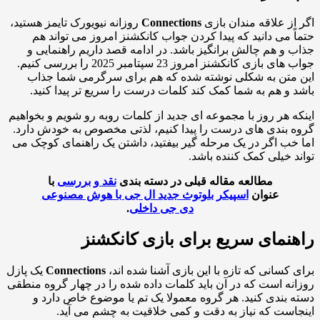
از علاقه مندان بازی
Connections
روزانه نیویورک تایمز هستید،
ً می دانید که پیدا کردن جواب کانکشنز امروز می تواند هم
 و هم چالش برانگیز باشد. در ادامه قصد داریم راهنمایی و
جواب های بازی کانکشنز امروز 23 سپتامبر 2025 را بررسی کنیم.
متن به شکلی نوشته شده که هم برای سرگرمی شما جذاب
 و هم به شما کمک کند کلمات درست را سریع تر پیدا کنید.
ه هر روز با مجموعه ای جدید از کلمات روبه رو شویم و بخواهیم
 بندی های درست را پیدا کنیم، لذتی مخصوص به خودش دارد.
خب اگر در یک مرحله گیر بیفتید، داشتن یک راهنمای کوچک می
د خیلی کمک کننده باشد.
مطالعه مقاله قبلی در دسته بندی
نقد و بررسی
با
عنوان
اسپیکر بلوتوث جدید ال جی با هوش مصنوعی
دی جی داخلی
.
نمای سریع برای بازی کانکشنز
 کسانی که تازه با این بازی آشنا شده اند،
Connections
یک پازل
نه است که در آن باید کلمات داده شده را در چهار گروه منطقی
 بندی کنید. هر گروه معمولا یک تم یا موضوع خاص دارد و
است که نیاز به دقت و کمی خلاقیت به چشم می آید.