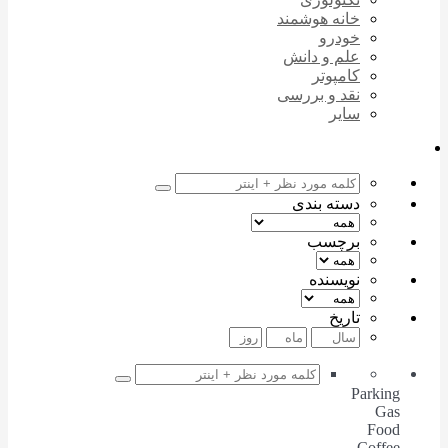
خانه هوشمند
خودرو
علم و دانش
کامپوتر
نقد و بررسی
سایر
دسته بندی
برچسب
نویسنده
تاریخ
Parking
Gas
Food
Coffee