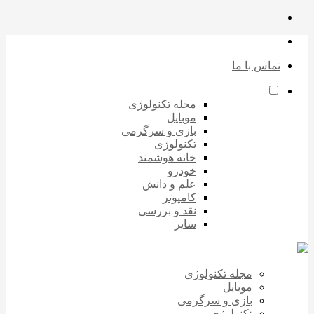
تماس با ما
مجله تکنولوژی
موبایل
بازی و سرگرمی
تکنولوژی
خانه هوشمند
خودرو
علم و دانش
کامپوتر
نقد و بررسی
سایر
مجله تکنولوژی
موبایل
بازی و سرگرمی
تکنولوژی