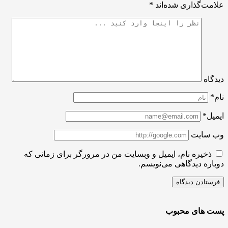
ت‌گذاری شده‌اند
*
اه
ل*
سایت
ذخیره نام، ایمیل و وبسایت من در مرورگر برای زمانی که
ره دیدگاهی می‌نویسم.
 های محبوب