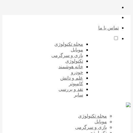
تماس با ما
مجله تکنولوژی
موبایل
بازی و سرگرمی
تکنولوژی
خانه هوشمند
خودرو
علم و دانش
کامپوتر
نقد و بررسی
سایر
مجله تکنولوژی
موبایل
بازی و سرگرمی
تکنولوژی