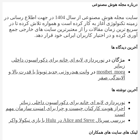
ره مجله هوش مصنوعی
سایت مجله هوش مصنوعی از سال 1404 در جهت اطلاع رسانی در
ه تکنولوژی آغاز به کار کرده است و همواره تلاش کرده تا در
 ترین زمان مقالات را از معتبرترین سایت های خارجی جمع
 کرده و در اختیار کاربران ایرانی خود قرار دهد.
 دیدگاه ها
مژگان
در
نورپردازی لایه ای خانه برای دکوراسیون داخلی
زیباتر
mostbet_moea
در
وانت هیدروژنی جدید تویوتا با قدرت بالا و
آلایندگی صفر
 نوشته ها
نورپردازی لایه ای خانه برای دکوراسیون داخلی زیباتر
احراز هویت کارکنان چیست و چرا برای امنیت سازمان مهم
است
بررسی سریال Alice and Steve در Hulu با بازی نیکولا واکر
 های سایت های همکاران