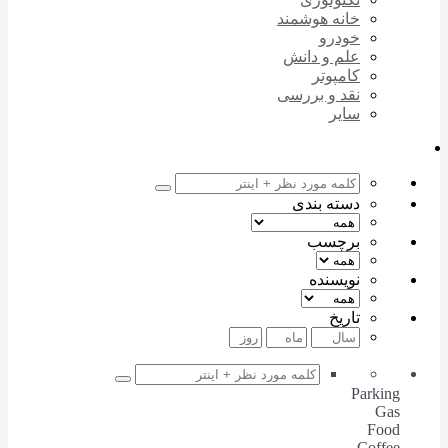
خانه هوشمند
خودرو
علم و دانش
کامپوتر
نقد و بررسی
سایر
دسته بندی
برچسب
نویسنده
تاریخ
Parking
Gas
Food
Coffee