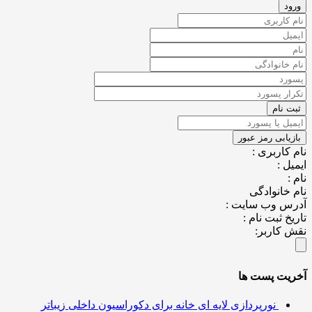
کاربری :
ل :
خانوادگی
س وب سایت :
خ ثبت نام :
کاربر:
یت پست ها
نورپردازی لایه ای خانه برای دکوراسیون داخلی زیباتر