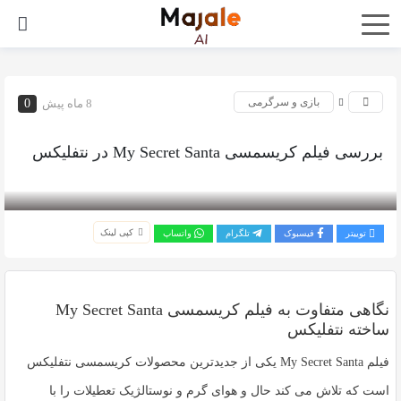
بازی و سرگرمی
8 ماه پیش
0
بررسی فیلم کریسمسی My Secret Santa در نتفلیکس
بازدید 297
کپی لینک
توییتر
فیسبوک
تلگرام
واتساپ
نگاهی متفاوت به فیلم کریسمسی My Secret Santa
ساخته نتفلیکس
فیلم
My Secret Santa
یکی از جدیدترین محصولات کریسمسی نتفلیکس
است که تلاش می کند حال و هوای گرم و نوستالژیک تعطیلات را با