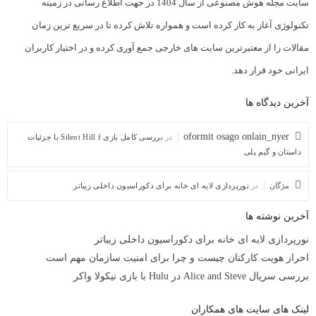
سایت مجله هوش مصنوعی از سال 1404 در جهت اطلاع رسانی در زمینه
تکنولوژی آغاز به کار کرده است و همواره تلاش کرده تا در سریع ترین زمان
مقالات را از معتبرترین سایت های خارجی جمع آوری کرده و در اختیار کاربران
ایرانی خود قرار دهد.
آخرین دیدگاه ها
oformit osago onlain_nyer
در
بررسی کامل بازی Silent Hill f با جزئیات
داستان و گیم پلی
مژگان
در
نورپردازی لایه ای خانه برای دکوراسیون داخلی زیباتر
آخرین نوشته ها
نورپردازی لایه ای خانه برای دکوراسیون داخلی زیباتر
احراز هویت کارکنان چیست و چرا برای امنیت سازمان مهم است
بررسی سریال Alice and Steve در Hulu با بازی نیکولا واکر
لینک های سایت های همکاران