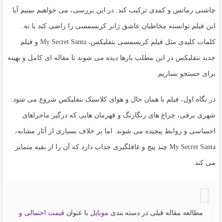
چاشنی رمانس و کمدی ترکیب کند. در این بررسی، می خواهیم ببینیم آیا
این فیلم توانسته مخاطبان عاشق ژانر کریسمسی را راضی کند یا نه.
کلمات کلیدی مثل
فیلم کریسمسی نتفلیکس
،
My Secret Santa
و
فیلم
جدید نتفلیکس
در این مطلب بارها دیده می شوند تا مقاله ای کامل و بهینه
برای جستجو بسازیم.
در نگاه اول، فیلم با همان حال و هوای کلاسیک نتفلیکس شروع می شود:
شهری برفی، چراغ های رنگارنگ و قهرمان هایی که درگیر ماجراهای
احساسی و روابط پیچیده می شوند. اما بر خلاف بسیاری از آثار مشابه،
My Secret Santa
چند پیچ و غافلگیری جذاب دارد که آن را از بقیه متمایز
می کند.
مطالعه مقاله قبلی در دسته بندی
موبایل
با عنوان
قیمت احتمالی و