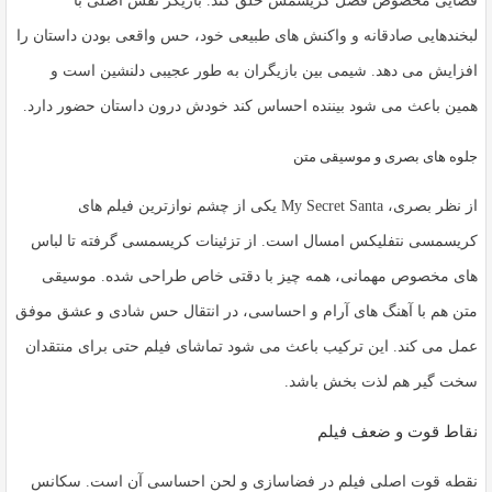
فضایی مخصوص فصل کریسمس خلق کند. بازیگر نقش اصلی با
لبخندهایی صادقانه و واکنش های طبیعی خود، حس واقعی بودن داستان را
افزایش می دهد. شیمی بین بازیگران به طور عجیبی دلنشین است و
همین باعث می شود بیننده احساس کند خودش درون داستان حضور دارد.
جلوه های بصری و موسیقی متن
از نظر بصری،
My Secret Santa
یکی از چشم نوازترین فیلم های
کریسمسی نتفلیکس امسال است. از تزئینات کریسمسی گرفته تا لباس
های مخصوص مهمانی، همه چیز با دقتی خاص طراحی شده. موسیقی
متن هم با آهنگ های آرام و احساسی، در انتقال حس شادی و عشق موفق
عمل می کند. این ترکیب باعث می شود تماشای فیلم حتی برای منتقدان
سخت گیر هم لذت بخش باشد.
نقاط قوت و ضعف فیلم
نقطه قوت اصلی فیلم در فضاسازی و لحن احساسی آن است. سکانس