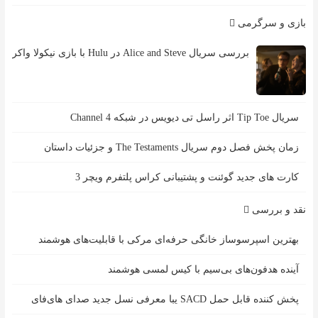
بازی و سرگرمی
بررسی سریال Alice and Steve در Hulu با بازی نیکولا واکر
سریال Tip Toe اثر راسل تی دیویس در شبکه Channel 4
زمان پخش فصل دوم سریال The Testaments و جزئیات داستان
کارت های جدید گوئنت و پشتیبانی کراس پلتفرم ویچر 3
نقد و بررسی
بهترین اسپرسوساز خانگی حرفه‌ای مرکی با قابلیت‌های هوشمند
آینده هدفون‌های بی‌سیم با کیس لمسی هوشمند
پخش کننده قابل حمل SACD یبا معرفی نسل جدید صدای های‌فای