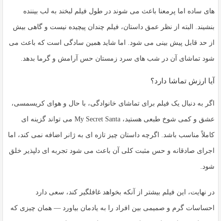
های ساده اما پرمعنا باعث می شوند در طول فیلم لبخند به لب بیننده
بنشیند. البته از نظر عمق داستان، فیلم چندان پیچیده نیست و گاهی بیش
از حد قابل پیش بینی می شود. اما شاید همین سادگی است که باعث می
شود تماشای آن در شب های سرد زمستان حس آرامش و گرما بدهد.
آیا ارزش تماشا دارد؟
اگر به دنبال یک فیلم برای تماشای خانوادگی، با حال و هوای
کریسمسی
،
عشق و کمی شوخ طبعی هستید،
My Secret Santa
می تواند گزینه ای
کاملاً مناسب باشد. اگرچه داستان چیز تازه ای به ژانر اضافه نمی کند، اما
اجرای صادقانه و حس مثبت کلی آن باعث می شود تجربه ای دلپذیر خلق
شود.
در نهایت، این فیلم بیشتر از آنکه بخواهد غافلگیر کند، سعی دارد
احساسات گرم و صمیمی بین افراد را به یادمان بیاورد — همان چیزی که