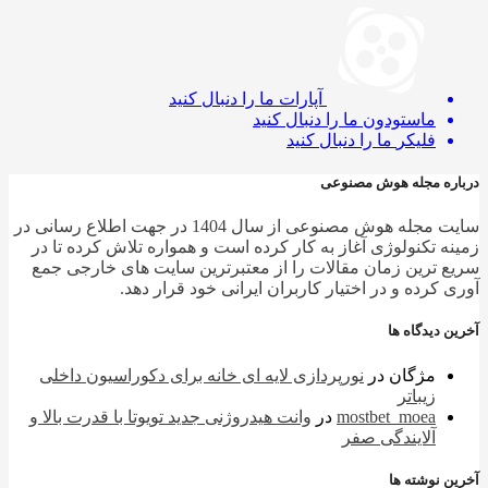
آپارات
ما را دنبال کنید
ماستودون
ما را دنبال کنید
فلیکر
ما را دنبال کنید
ره مجله هوش مصنوعی
سایت مجله هوش مصنوعی از سال 1404 در جهت اطلاع رسانی در
ه تکنولوژی آغاز به کار کرده است و همواره تلاش کرده تا در
 ترین زمان مقالات را از معتبرترین سایت های خارجی جمع
 کرده و در اختیار کاربران ایرانی خود قرار دهد.
 دیدگاه ها
مژگان
در
نورپردازی لایه ای خانه برای دکوراسیون داخلی
زیباتر
mostbet_moea
در
وانت هیدروژنی جدید تویوتا با قدرت بالا و
آلایندگی صفر
 نوشته ها