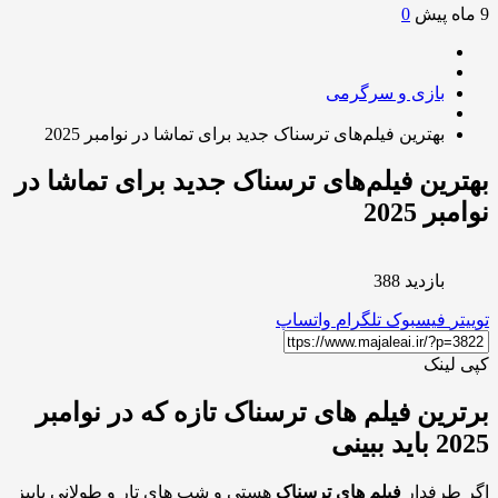
0
بازی و سرگرمی
بهترین فیلم‌های ترسناک جدید برای تماشا در نوامبر 2025
رین فیلم‌های ترسناک جدید برای تماشا در
ر 2025
بازدید 388
ر
فیسبوک
تلگرام
واتساپ
لینک
رین فیلم های ترسناک تازه که در نوامبر
د ببینی
طرفدار
فیلم های ترسناک
هستی و شب های تار و طولانی پاییز