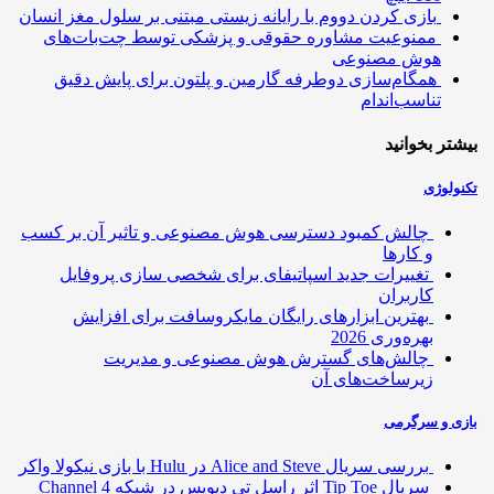
بازی کردن دووم با رایانه زیستی مبتنی بر سلول مغز انسان
ممنوعیت مشاوره حقوقی و پزشکی توسط چت‌بات‌های
هوش مصنوعی
همگام‌سازی دوطرفه گارمین و پلتون برای پایش دقیق
تناسب‌اندام
تر بخوانید
ولوژی
چالش کمبود دسترسی هوش مصنوعی و تاثیر آن بر کسب
و کارها
تغییرات جدید اسپاتیفای برای شخصی سازی پروفایل
کاربران
بهترین ابزارهای رایگان مایکروسافت برای افزایش
بهره‌وری 2026
چالش‌های گسترش هوش مصنوعی و مدیریت
زیرساخت‌های آن
ی و سرگرمی
بررسی سریال Alice and Steve در Hulu با بازی نیکولا واکر
سریال Tip Toe اثر راسل تی دیویس در شبکه Channel 4