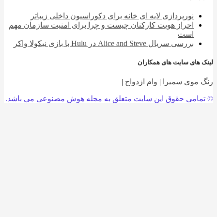
نورپردازی لایه ای خانه برای دکوراسیون داخلی زیباتر
احراز هویت کارکنان چیست و چرا برای امنیت سازمان مهم
است
بررسی سریال Alice and Steve در Hulu با بازی نیکولا واکر
 های سایت های همکاران
 موی سمیرا
|
وام ازدواج
|
امی حقوق این سایت متعلق به مجله هوش مصنوعی می باشد.