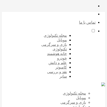
تماس با ما
مجله تکنولوژی
موبایل
بازی و سرگرمی
تکنولوژی
خانه هوشمند
خودرو
علم و دانش
کامپوتر
نقد و بررسی
سایر
مجله تکنولوژی
موبایل
بازی و سرگرمی
تکنولوژی