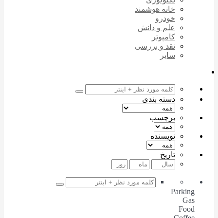
خانه هوشمند
خودرو
علم و دانش
کامپوتر
نقد و بررسی
سایر
دسته بندی
برچسب
نویسنده
تاریخ
Parking
Gas
Food
Coffee