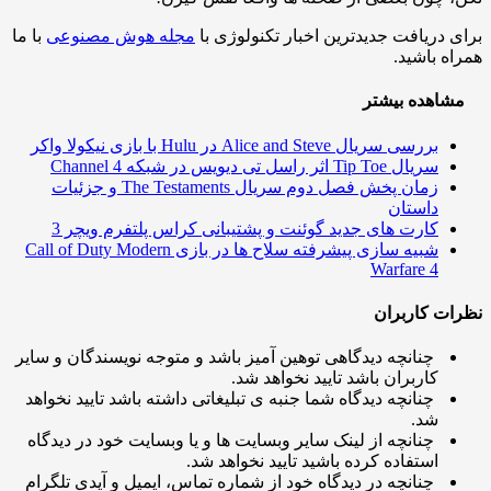
 دریافت جدیدترین اخبار تکنولوژی با
مجله هوش مصنوعی
با ما
ه باشید.
اهده بیشتر
بررسی سریال Alice and Steve در Hulu با بازی نیکولا واکر
سریال Tip Toe اثر راسل تی دیویس در شبکه Channel 4
زمان پخش فصل دوم سریال The Testaments و جزئیات
داستان
کارت های جدید گوئنت و پشتیبانی کراس پلتفرم ویچر 3
شبیه سازی پیشرفته سلاح ها در بازی Call of Duty Modern
Warfare 4
ت کاربران
چنانچه دیدگاهی توهین آمیز باشد و متوجه نویسندگان و سایر
کاربران باشد تایید نخواهد شد.
چنانچه دیدگاه شما جنبه ی تبلیغاتی داشته باشد تایید نخواهد
شد.
چنانچه از لینک سایر وبسایت ها و یا وبسایت خود در دیدگاه
استفاده کرده باشید تایید نخواهد شد.
چنانچه در دیدگاه خود از شماره تماس، ایمیل و آیدی تلگرام