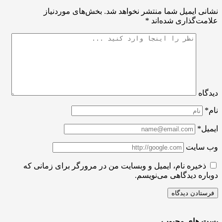
ی ایمیل شما منتشر نخواهد شد.
بخش‌های موردنیاز
ت‌گذاری شده‌اند
*
اه
ل*
سایت
ذخیره نام، ایمیل و وبسایت من در مرورگر برای زمانی که
ره دیدگاهی می‌نویسم.
 های محبوب