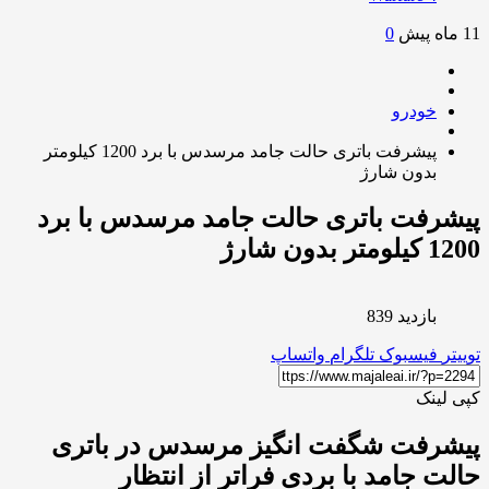
0
خودرو
پیشرفت باتری حالت جامد مرسدس با برد 1200 کیلومتر
بدون شارژ
رفت باتری حالت جامد مرسدس با برد
ر بدون شارژ
بازدید 839
ر
فیسبوک
تلگرام
واتساپ
لینک
شرفت شگفت انگیز مرسدس در باتری
ت جامد با بردی فراتر از انتظار