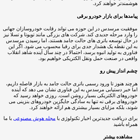
ندتر خواهند کرد.
دها برای بازار خودرو برقی
یت مرسدس در این حوزه می تواند رقابت خودروسازان جهانی
ارد مرحله جدیدی کند. شرکت های بزرگی مانند تویوتا و تسلا نیز
ال توسعه باتری های حالت جامد هستند، اما رسیدن مرسدس
ین نقطه یک هشدار جدی برای رقبا محسوب می شود. اگر این
ری به تولید انبوه برسد، احتمالا در چند سال آینده شاهد انقلاب
ی در صنعت حمل ونقل الکتریکی خواهیم بود.
انداز پیش رو
د هنوز تا ورود رسمی باتری حالت جامد به بازار فاصله داریم،
خبر دستیابی مرسدس به این فناوری نشان می دهد که آینده
وهای الکتریکی بسیار روشن است. روزی خواهد رسید که
وهای برقی نه تنها به سادگی جایگزین خودروهای بنزینی می
، بلکه مزایای بسیار بیشتری هم ارائه خواهند کرد.
 دریافت جدیدترین اخبار تکنولوژی با
مجله هوش مصنوعی
با ما
ه باشید
اهده بیشتر