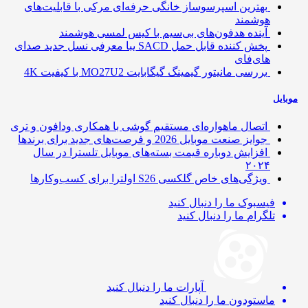
بهترین اسپرسوساز خانگی حرفه‌ای مرکی با قابلیت‌های
هوشمند
آینده هدفون‌های بی‌سیم با کیس لمسی هوشمند
پخش کننده قابل حمل SACD یبا معرفی نسل جدید صدای
های‌فای
بررسی مانیتور گیمینگ گیگابایت MO27U2 با کیفیت 4K
ایل
اتصال ماهواره‌ای مستقیم گوشی‌ با همکاری ودافون و تری
جوایز صنعت موبایل 2026 و فرصت‌های جدید برای برندها
افزایش دوباره قیمت بسته‌های موبایل تلسترا در سال
۲۰۲۴
ویژگی‌های خاص گلکسی S26 اولترا برای کسب‌وکارها
فیسبوک
ما را دنبال کنید
تلگرام
ما را دنبال کنید
آپارات
ما را دنبال کنید
ماستودون
ما را دنبال کنید