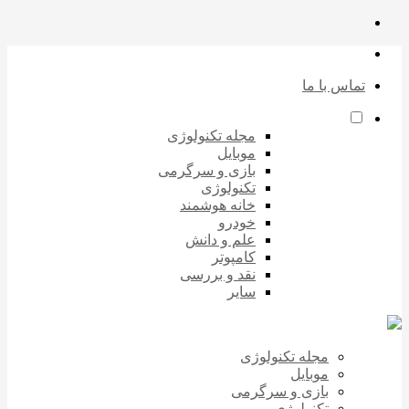
تماس با ما
مجله تکنولوژی
موبایل
بازی و سرگرمی
تکنولوژی
خانه هوشمند
خودرو
علم و دانش
کامپوتر
نقد و بررسی
سایر
مجله تکنولوژی
موبایل
بازی و سرگرمی
تکنولوژی