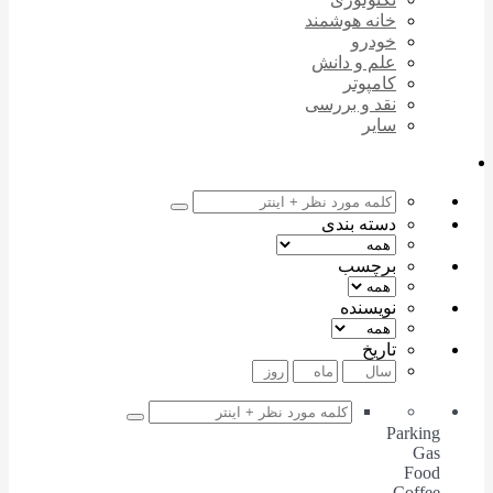
خانه هوشمند
خودرو
علم و دانش
کامپوتر
نقد و بررسی
سایر
دسته بندی
برچسب
نویسنده
تاریخ
Parking
Gas
Food
Coffee