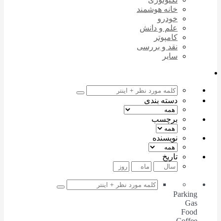
خانه هوشمند
خودرو
علم و دانش
کامپوتر
نقد و بررسی
سایر
دسته بندی
برچسب
نویسنده
تاریخ
Parking
Gas
Food
Coffee