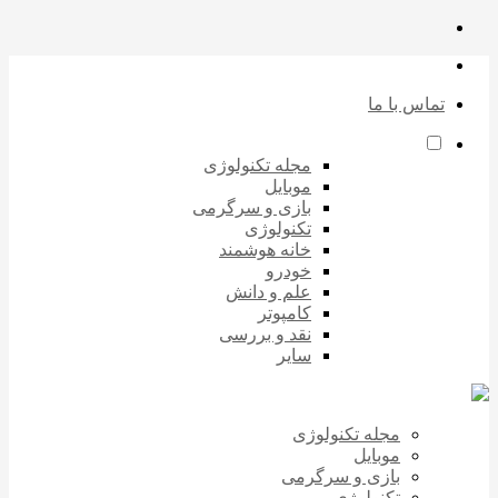
تماس با ما
مجله تکنولوژی
موبایل
بازی و سرگرمی
تکنولوژی
خانه هوشمند
خودرو
علم و دانش
کامپوتر
نقد و بررسی
سایر
مجله تکنولوژی
موبایل
بازی و سرگرمی
تکنولوژی