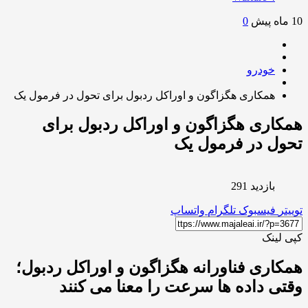
0
خودرو
همکاری هگزاگون و اوراکل ردبول برای تحول در فرمول یک
اری هگزاگون و اوراکل ردبول برای
ل در فرمول یک
بازدید 291
ر
فیسبوک
تلگرام
واتساپ
لینک
اری فناورانه هگزاگون و اوراکل ردبول؛
ی داده ها سرعت را معنا می کنند