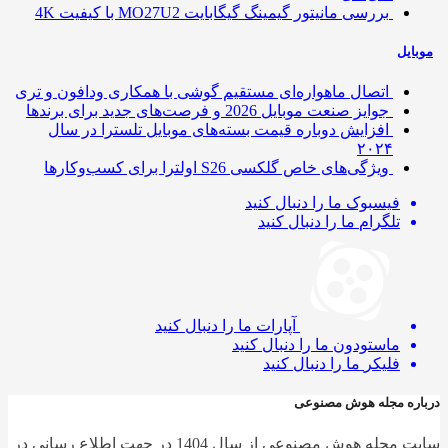
بررسی مانیتور گیمینگ گیگابایت MO27U2 با کیفیت 4K
ایل
اتصال ماهواره‌ای مستقیم گوشی‌ با همکاری ودافون و تری
جوایز صنعت موبایل 2026 و فرصت‌های جدید برای برندها
افزایش دوباره قیمت بسته‌های موبایل تلسترا در سال
۲۰۲۴
ویژگی‌های خاص گلکسی S26 اولترا برای کسب‌وکارها
فیسبوک
ما را دنبال کنید
تلگرام
ما را دنبال کنید
آپارات
ما را دنبال کنید
ماستودون
ما را دنبال کنید
فلیکر
ما را دنبال کنید
ره مجله هوش مصنوعی
سایت مجله هوش مصنوعی از سال 1404 در جهت اطلاع رسانی در