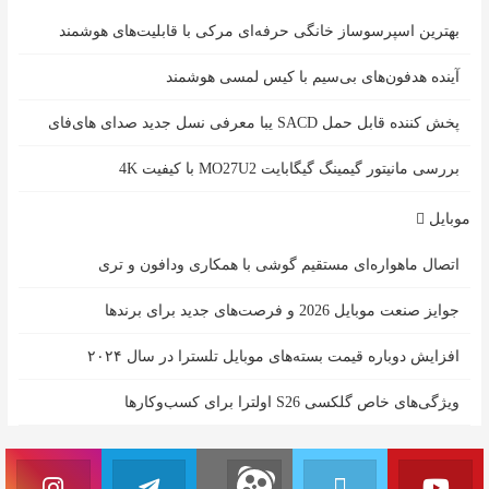
بهترین اسپرسوساز خانگی حرفه‌ای مرکی با قابلیت‌های هوشمند
آینده هدفون‌های بی‌سیم با کیس لمسی هوشمند
پخش کننده قابل حمل SACD یبا معرفی نسل جدید صدای های‌فای
بررسی مانیتور گیمینگ گیگابایت MO27U2 با کیفیت 4K
موبایل
اتصال ماهواره‌ای مستقیم گوشی‌ با همکاری ودافون و تری
جوایز صنعت موبایل 2026 و فرصت‌های جدید برای برندها
افزایش دوباره قیمت بسته‌های موبایل تلسترا در سال ۲۰۲۴
ویژگی‌های خاص گلکسی S26 اولترا برای کسب‌وکارها