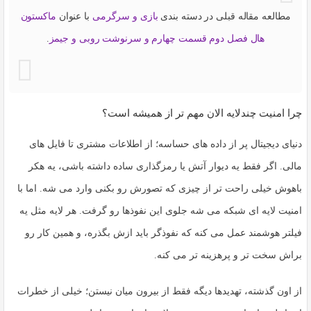
مطالعه مقاله قبلی در دسته بندی
بازی و سرگرمی
با عنوان
ماکستون
هال فصل دوم قسمت چهارم و سرنوشت روبی و جیمز
.
چرا امنیت چندلایه الان مهم تر از همیشه است؟
دنیای دیجیتال پر از داده های حساسه؛ از اطلاعات مشتری تا فایل های
مالی. اگر فقط یه دیوار آتش یا رمزگذاری ساده داشته باشی، یه هکر
باهوش خیلی راحت تر از چیزی که تصورش رو بکنی وارد می شه. اما با
امنیت لایه ای شبکه
می شه جلوی این نفوذها رو گرفت. هر لایه مثل یه
فیلتر هوشمند عمل می کنه که نفوذگر باید ازش بگذره، و همین کار رو
براش سخت تر و پرهزینه تر می کنه.
از اون گذشته، تهدیدها دیگه فقط از بیرون میان نیستن؛ خیلی از خطرات