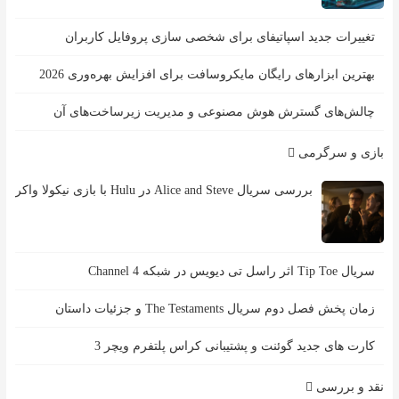
تغییرات جدید اسپاتیفای برای شخصی سازی پروفایل کاربران
بهترین ابزارهای رایگان مایکروسافت برای افزایش بهره‌وری 2026
چالش‌های گسترش هوش مصنوعی و مدیریت زیرساخت‌های آن
بازی و سرگرمی
بررسی سریال Alice and Steve در Hulu با بازی نیکولا واکر
سریال Tip Toe اثر راسل تی دیویس در شبکه Channel 4
زمان پخش فصل دوم سریال The Testaments و جزئیات داستان
کارت های جدید گوئنت و پشتیبانی کراس پلتفرم ویچر 3
نقد و بررسی