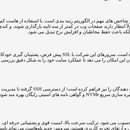
 شاخص های مهم در الگوریتم رتبه بندی است. با استفاده از هاست ک
ً انتظار دارند صفحات وب در کمتر از سه ثانیه بارگذاری شوند، و کندی
د، بلکه باعث حفظ مخاطبان و افزایش نرخ تبدیل می شود.
ان این امکان را می دهد تا عملکرد سایت خود را به شکل دقیق بررسی 
توانند با انتخاب پلن مناسب، از امکاناتی مانند آدرس IP اختصاصی، ذخیره سازی سریع 
ب می شود. ترکیب سرعت بالا، امنیت قوی و پشتیبانی حرفه ای، این س
و ارتقای تجربه کاربری هستید، سرویس جدید بلوهاست می تواند پاسخی 