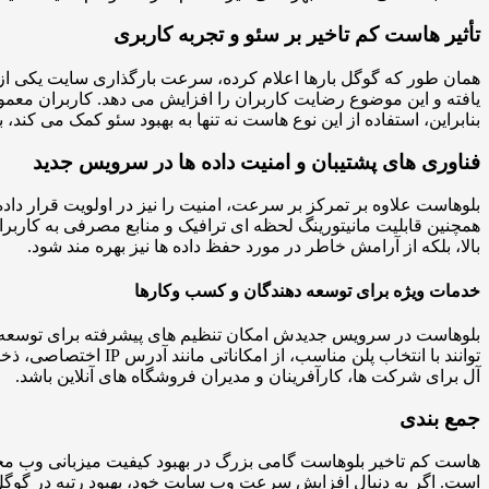
تأثیر هاست کم تاخیر بر سئو و تجربه کاربری
همان طور که گوگل بارها اعلام کرده، سرعت بارگذاری سایت یکی از
یافته و این موضوع رضایت کاربران را افزایش می دهد. کاربران معمولا
بنابراین، استفاده از این نوع هاست نه تنها به بهبود سئو کمک می کن
فناوری های پشتیبان و امنیت داده ها در سرویس جدید
همچنین قابلیت مانیتورینگ لحظه ای ترافیک و منابع مصرفی به کاربر
بالا، بلکه از آرامش خاطر در مورد حفظ داده ها نیز بهره مند شود.
خدمات ویژه برای توسعه دهندگان و کسب وکارها
آل برای شرکت ها، کارآفرینان و مدیران فروشگاه های آنلاین باشد.
جمع بندی
هاست کم تاخیر بلوهاست گامی بزرگ در بهبود کیفیت میزبانی وب محسو
است. اگر به دنبال افزایش سرعت وب سایت خود، بهبود رتبه در گوگل 