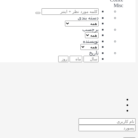
Misc
دسته بندی
برچسب
نویسنده
تاریخ