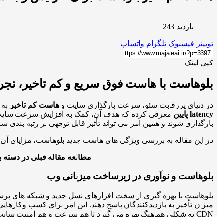
بازدید 243
توییتر
فیسبوک
تلگرام
واتساپ
کپی لینک
بلوهاست با هاست فوق سریع و کم تاخیر، تجربه
در دنیای پررقابت سئو، سرعت بارگذاری سایت و
هاست کم تاخیر
به 
latency پایین
معرفی کرده که هدف آن، کمک به افزایش سرعت سایت ه
بارگذاری شوند و همین امر می تواند تأثیر قابل توجهی بر رتبه بندی 
در این مقاله به بررسی ویژگی های هاست جدید بلوهاست، مزایای آن 
مطالعه مقاله قبلی در دسته 
بلوهاست و نوآوری در زیرساخت میزبانی وب
بلوهاست با بهره گیری از سخت افزارهای نسل جدید و شبکه های پرسرع
CDN به شکلی هماهنگ بهره می گیرد تا هم سرعت و هم امنیت سایت ها را تضمین کند.