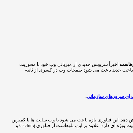
وهاست
اخیراً سرویس جدیدی از میزبانی وب خود با محوریت
ساخت جدید باعث می شود صفحات وب در کسری از ثانیه
.
 دهد. این فناوری تازه باعث می شود تا وب سایت ها با کمترین
میزان تأخیر به بازدیدکنندگان پاسخ دهند. این امر برای کسب وکارهایی که ترافیک بالایی دارند یا از فروشگاه های آنلاین استفاده می کنند، اهمیت ویژه ای دارد. علاوه بر این، بلوهاست از فناوری Caching و