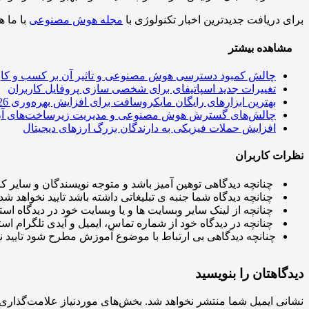
برای دریافت جدیدترین اخبار تکنولوژی با
مجله هوش مصنوعی
با ما ه
مشاهده بیشتر
چالش کمبود دسترسی هوش مصنوعی و تاثیر آن بر کسب و کار
تغییرات جدید اسپاتیفای برای شخصی سازی پروفایل کاربران
بهترین ابزارهای رایگان مایکروسافت برای افزایش بهره‌وری 2026
چالش‌های گسترش هوش مصنوعی و مدیریت زیرساخت‌های آ
افزایش حملات فیزیکی به دارندگان بزرگ ارزهای دیجیتال
نظرات کاربران
چنانچه دیدگاهی توهین آمیز باشد و متوجه نویسندگان و سایر کار
چنانچه دیدگاه شما جنبه ی تبلیغاتی داشته باشد تایید نخواهد شد.
چنانچه از لینک سایر وبسایت ها و یا وبسایت خود در دیدگاه استف
چنانچه در دیدگاه خود از شماره تماس، ایمیل و آیدی تلگرام استف
چنانچه دیدگاهی بی ارتباط با موضوع آموزش مطرح شود تایید ن
دیدگاهتان را بنویسید
نشانی ایمیل شما منتشر نخواهد شد.
بخش‌های موردنیاز علامت‌گذاری 