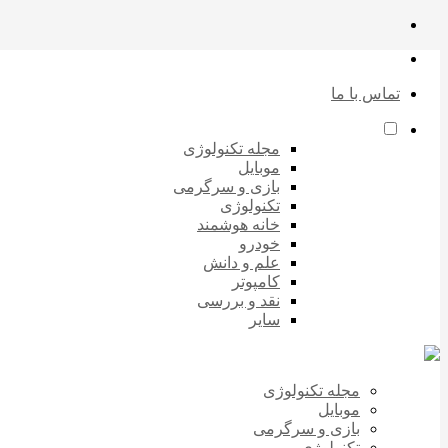
تماس با ما
مجله تکنولوژی
موبایل
بازی و سرگرمی
تکنولوژی
خانه هوشمند
خودرو
علم و دانش
کامپوتر
نقد و بررسی
سایر
مجله تکنولوژی
موبایل
بازی و سرگرمی
تکنولوژی