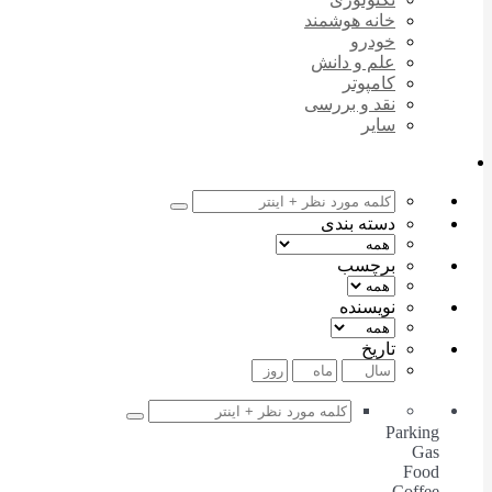
خانه هوشمند
خودرو
علم و دانش
کامپوتر
نقد و بررسی
سایر
دسته بندی
برچسب
نویسنده
تاریخ
Parking
Gas
Food
Coffee