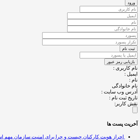
نام کاربری :
ایمیل :
نام :
نام خانوادگی
آدرس وب سایت :
تاریخ ثبت نام :
نقش کاربر:
آخریت پست ها
احراز هویت کارکنان چیست و چرا برای امنیت سازمان مهم 