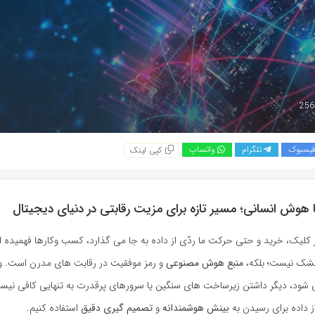
یسبوک
تلگرام
واتساپ
کپی لینک
تا هوش انسانی؛ مسیر تازه برای مزیت رقابتی در دنیای دیجیتال
 کلیک، خرید و حتی حرکت ما ردّی از داده به جا می گذارد، کسب وکارها فهمیده ا
شک نیست؛ بلکه،
منبع هوش مصنوعی
و رمز موفقیت در رقابت های مدرن است. 
 شود، دیگر داشتن زیرساخت های سنگین یا سرورهای پرقدرت به تنهایی کافی نیس
 داده برای رسیدن به
بینش هوشمندانه
و
تصمیم گیری دقیق
استفاده کنیم.