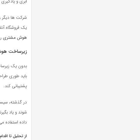
ابری و یادگیری 
شرکت ها دیگر زم
یک فروشگاه آنلا
هوش مشتری
رس
زیرساخت هوشم
بدون یک زیرساخت
باید طوری طراحی
پشتیبانی کند.
در گذشته، سیستم
شوند و یاد بگیر
داده استفاده می 
از تحلیل تا اقدا