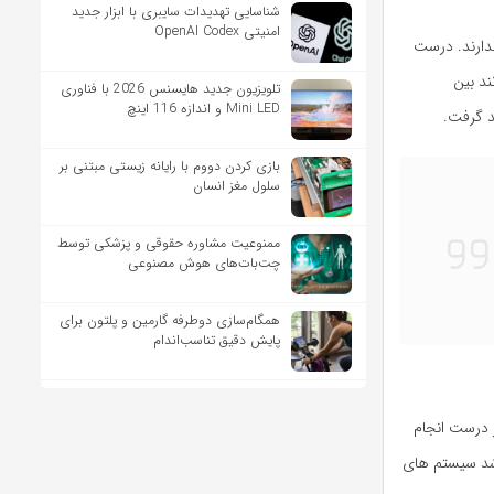
شناسایی تهدیدات سایبری با ابزار جدید
امنیتی OpenAI Codex
ندارند. درست
د بین
تلویزیون جدید هایسنس 2026 با فناوری
Mini LED و اندازه 116 اینچ
د گرفت.
بازی کردن دووم با رایانه زیستی مبتنی بر
سلول مغز انسان
ممنوعیت مشاوره حقوقی و پزشکی توسط
چت‌بات‌های هوش مصنوعی
همگام‌سازی دوطرفه گارمین و پلتون برای
پایش دقیق تناسب‌اندام
 درست انجام
رشد سیستم های