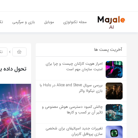
مجله تکنولوژی
موبایل
بازی و سرگرمی
تک
آخریت پست ها
تک
احراز هویت کارکنان چیست و چرا برای
تحول داده ب
امنیت سازمان مهم است
بررسی سریال Alice and Steve در Hulu با
بازی نیکولا واکر
چالش کمبود دسترسی هوش مصنوعی و
تاثیر آن بر کسب و کارها
تغییرات جدید اسپاتیفای برای شخصی
سازی پروفایل کاربران