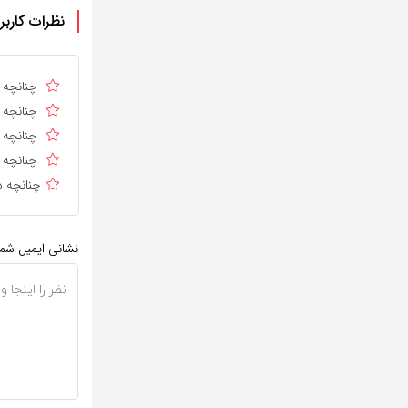
نظرات کاربر
چنانچه د
چنانچه د
چنانچه ا
چنانچه د
چنانچه د
نشانی ایمیل شم