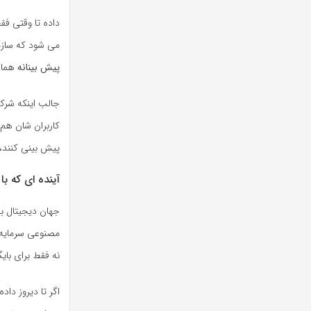
داده تا وقتی فق
می شود که سازما
پیش بینانه
همان 
جالب اینکه شرک
کاربران شان هم 
پیش بینی کنند، م
آینده ای که ب
جهان دیجیتال ب
مصنوعی سرمایه گ
نه فقط برای بایگ
اگر تا دیروز دا