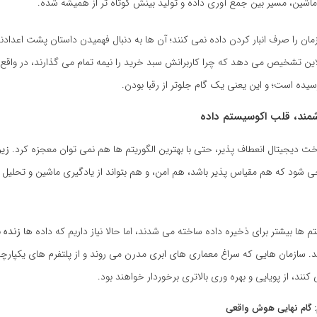
ماشین، مسیر بین جمع آوری داده و تولید بینش کوتاه تر از همیشه شده.
ان را صرف انبار کردن داده نمی کنند؛ آن ها به دنبال فهمیدن داستان پشت اعدادند.
ین تشخیص می دهد که چرا کاربرانش سبد خرید را نیمه تمام می گذارند، در واقع ا
یده است؛ و این یعنی یک گام جلوتر از رقبا بودن.
ند، قلب اکوسیستم داده
 دیجیتال انعطاف پذیر، حتی با بهترین الگوریتم ها هم نمی توان معجزه کرد.
زی
 شود که هم مقیاس پذیر باشد، هم امن، و هم بتواند از یادگیری ماشین و تحلیل 
 ها بیشتر برای ذخیره داده ساخته می شدند، اما حالا نیاز داریم که داده ها
زنده
ب
ند. سازمان هایی که سراغ معماری های ابری مدرن می روند و از پلتفرم های یکپارچ
کنند، از پویایی و بهره وری بالاتری برخوردار خواهند بود.
م: گام نهایی هوش واقعی