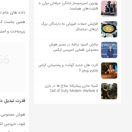
بهترین اسپرسوساز خانگی حرفه‌ای مرکی با
قابلیت‌های هوشمند
داده های خام تا
همین جاست که ت
افزایش حملات فیزیکی به دارندگان بزرگ
ارزهای دیجیتال
زیرساخت و استرا
چالش کمبود تراشه در مسیر هوش
مصنوعی فضایی اسپیس ایکس
کارت های جدید گوئنت و پشتیبانی کراس
پلتفرم ویچر 3
شبیه سازی پیشرفته سلاح ها در بازی
Call of Duty Modern Warfare 4
قدرت تبدیل دا
هوش مصنوعی زما
شود، خروجی اش 