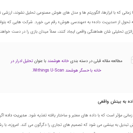
 زمانی که با ابزارها، الگوریتم ها و مدل های هوش مصنوعی تحلیل نشوند، ارزشی 
حول از «مدیریت داده» به «مهندسی هوش» رقم می خورد. شرکت هایی که بتوانن
تژی تحلیلی شان هماهنگی واقعی ایجاد کنند، عملاً میدان بازی را در دست خواهن
مطالعه مقاله قبلی در دسته بندی
خانه هوشمند
با عنوان
تحلیل ادرار در
خانه با حسگر هوشمند Withings U-Scan
.
ده به بینش واقعی
نی مؤثر است که با داده های معتبر و ساختار یافته تغذیه شود.
مدیریت داده
اگر
تبدیل به بینشی می شود که تصمیم های تجاری را دگرگون می کند. امروزه، با 