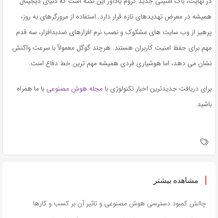
در نهایت، باگ امنیتی جدید کروم یادآور این نکته است که دنیای دیجیتال
همیشه در معرض تهدیدهای تازه قرار دارد. استفاده از مرورگرهای به روز،
پرهیز از وب سایت های مشکوک و نصب نرم افزارهای ضدبدافزار، سه قدم
مهم برای حفظ امنیت کاربران هستند. هرچند گوگل معمولاً با سرعت واکنش
نشان می دهد، اما هوشیاری فردی همیشه مهم ترین خط دفاع است.
برای دریافت جدیدترین اخبار تکنولوژی با
مجله هوش مصنوعی
با ما همراه
باشید
مشاهده بیشتر
چالش کمبود دسترسی هوش مصنوعی و تاثیر آن بر کسب و کارها