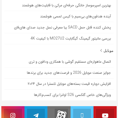
بهترین اسپرسوساز خانگی حرفه‌ای مرکی با قابلیت‌های هوشمند
آینده هدفون‌های بی‌سیم با کیس لمسی هوشمند
پخش کننده قابل حمل SACD یبا معرفی نسل جدید صدای های‌فای
بررسی مانیتور گیمینگ گیگابایت MO27U2 با کیفیت 4K
موبایل
اتصال ماهواره‌ای مستقیم گوشی‌ با همکاری ودافون و تری
جوایز صنعت موبایل 2026 و فرصت‌های جدید برای برندها
افزایش دوباره قیمت بسته‌های موبایل تلسترا در سال ۲۰۲۴
ویژگی‌های خاص گلکسی S26 اولترا برای کسب‌وکارها