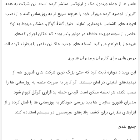
عامل ها از جمله ویندوز، مک و لینوکس منتشر کرده است. این شرکت به همه
کاربران توصیه کرده مرورگر خود را
هرچه سریع تر به روزرسانی کنند
و از نصب
افزونه های ناشناس خودداری نمایند. طبق گفتهٔ گوگل، مشکل مربوط به نوع
خاصی از سوءمدیریت حافظه در موتور رندر بوده که امکان اجرای کدهای
غیرمجاز را فراهم می کرد. نسخه های جدید حالا این نقص را برطرف کرده اند.
درس هایی برای کاربران و مدیران فناوری
این رویداد دوباره ثابت کرد که حتی بزرگ ترین شرکت های فناوری هم از
تهدیدهای امنیتی در امان نیستند. اگر کاربر به صورت منظم به روزرسانی ها را
نصب نکند، هر لحظه ممکن است قربانی
حمله بدافزاری گوگل کروم
شود.
مدیران فناوری سازمان ها باید بررسی خودکار به روزرسانی ها را فعال کرده و از
ابزارهای نظارتی برای کشف رفتارهای غیرمعمول در سیستم استفاده کنند.
جمع بندی