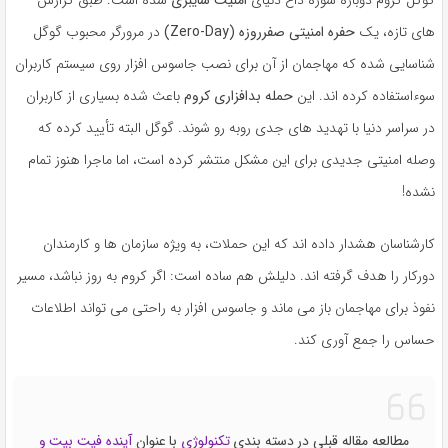
های تازه، یک
حفره امنیتی صفرروزه (Zero-Day)
در مرورگر محبوب گوگل
شناسایی شده که مهاجمان از آن برای نصب جاسوس افزار روی سیستم کاربران
سوءاستفاده کرده اند. این
حمله بدافزاری کروم
باعث شده بسیاری از کاربران
در سراسر دنیا با تهدید های جدی روبه رو شوند. گوگل البته تأیید کرده که
وصله امنیتی جدیدی برای این مشکل منتشر کرده است، اما ماجرا هنوز تمام
نشده!
کارشناسان هشدار داده اند که این حملات، به ویژه سازمان ها و کارمندان
دورکار را هدف گرفته اند. دلیلش هم ساده است: اگر کروم به روز نباشد، مسیر
نفوذ برای مهاجمان باز می ماند و جاسوس افزار به راحتی می تواند اطلاعات
حساس را جمع آوری کند.
مطالعه مقاله قبلی در دسته بندی
تکنولوژی
با عنوان
آینده فیت بیت و