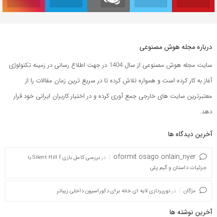
درباره مجله هوش مصنوعی
سایت مجله هوش مصنوعی از سال 1404 در جهت اطلاع رسانی در زمینه تکنولوژی
آغاز به کار کرده است و همواره تلاش کرده تا در سریع ترین زمان مقالات را از
معتبرترین سایت های خارجی جمع آوری کرده و در اختیار کاربران ایرانی خود قرار
دهد.
آخرین دیدگاه ها
oformit osago onlain_nyer
در
بررسی کامل بازی Silent Hill f با
جزئیات داستان و گیم پلی
مژگان
در
نورپردازی لایه ای خانه برای دکوراسیون داخلی زیباتر
آخرین نوشته ها