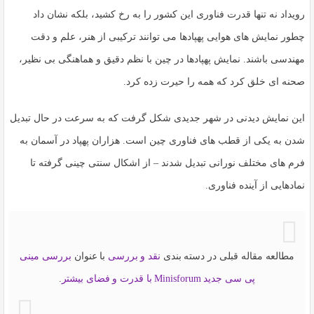
رویداد نه تنها قدرت فناوری این کشور را به رخ کشید، بلکه نشان داد
چطور
نمایش های هوایی پهپادها
می توانند ترکیبی از هنر، علم و دقت
مهندسی باشند. نمایش پهپادها در چین با نظم دقیق و هماهنگی بی نظیر،
صحنه ای خلق کرد که همه را حیرت زده کرد.
این نمایش دیدنی در شهر جدیدی شکل گرفت که به سرعت در حال تبدیل
شدن به یکی از قطب های فناوری چین است. هزاران پهپاد در آسمان به
فرم های مختلف نورانی تبدیل شدند – از اشکال سنتی چینی گرفته تا
نمادهایی از آینده فناوری.
مطالعه مقاله قبلی در دسته بندی
نقد و بررسی
با عنوان
بررسی مینی
پی سی جدید Minisforum با قدرت و فضای بیشتر
.