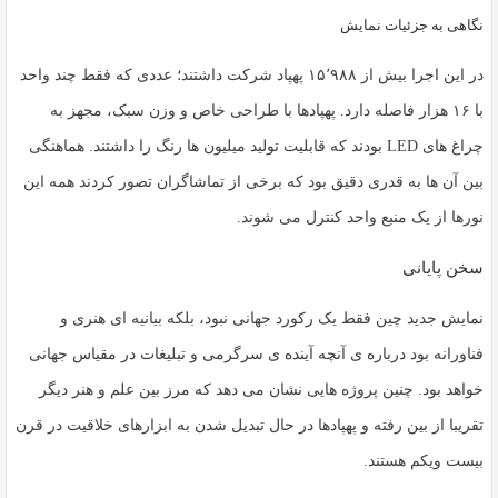
نگاهی به جزئیات نمایش
در این اجرا بیش از ۱۵٬۹۸۸ پهپاد شرکت داشتند؛ عددی که فقط چند واحد
با ۱۶ هزار فاصله دارد. پهپادها با طراحی خاص و وزن سبک، مجهز به
چراغ های LED بودند که قابلیت تولید میلیون ها رنگ را داشتند. هماهنگی
بین آن ها به قدری دقیق بود که برخی از تماشاگران تصور کردند همه این
نورها از یک منبع واحد کنترل می شوند.
سخن پایانی
نمایش جدید چین فقط یک رکورد جهانی نبود، بلکه بیانیه ای هنری و
فناورانه بود درباره ی آنچه آینده ی سرگرمی و تبلیغات در مقیاس جهانی
خواهد بود. چنین پروژه هایی نشان می دهد که مرز بین علم و هنر دیگر
تقریبا از بین رفته و پهپادها در حال تبدیل شدن به
ابزارهای خلاقیت در قرن
بیست ویکم
هستند.