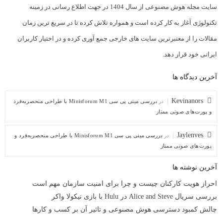
سایت مجله هوش مصنوعی از سال 1404 در جهت اطلاع رسانی در زمینه
تکنولوژی آغاز به کار کرده است و همواره تلاش کرده تا در سریع ترین زمان
مقالات را از معتبرترین سایت های خارجی جمع آوری کرده و در اختیار کاربران
ایرانی خود قرار دهد.
آخرین دیدگاه ها
Kevinanors
در
بررسی مینی پی ‌سی Minisforum M1 با طراحی منحصربه‌فرد
و پورت‌های صوتی ممتاز
Jaylenves
در
بررسی مینی پی ‌سی Minisforum M1 با طراحی منحصربه‌فرد و
پورت‌های صوتی ممتاز
آخرین نوشته ها
احراز هویت کارکنان چیست و چرا برای امنیت سازمان مهم است
بررسی سریال Alice and Steve در Hulu با بازی نیکولا واکر
چالش کمبود دسترسی هوش مصنوعی و تاثیر آن بر کسب و کارها