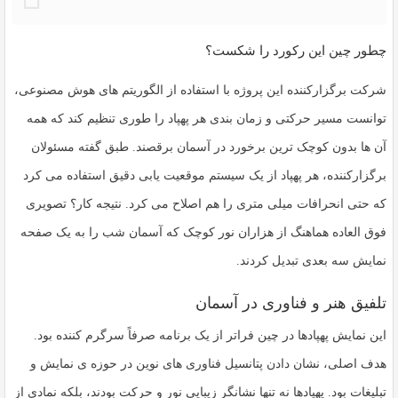
چطور چین این رکورد را شکست؟
شرکت برگزارکننده این پروژه با استفاده از الگوریتم های هوش مصنوعی،
توانست مسیر حرکتی و زمان بندی هر پهپاد را طوری تنظیم کند که همه
آن ها بدون کوچک ترین برخورد در آسمان برقصند. طبق گفته مسئولان
برگزارکننده، هر پهپاد از یک سیستم موقعیت یابی دقیق استفاده می کرد
که حتی انحرافات میلی متری را هم اصلاح می کرد. نتیجه کار؟ تصویری
فوق العاده هماهنگ از هزاران نور کوچک که آسمان شب را به یک صفحه
نمایش سه بعدی تبدیل کردند.
تلفیق هنر و فناوری در آسمان
این
نمایش پهپادها در چین
فراتر از یک برنامه صرفاً سرگرم کننده بود.
هدف اصلی، نشان دادن پتانسیل فناوری های نوین در حوزه ی نمایش و
تبلیغات بود. پهپادها نه تنها نشانگر زیبایی نور و حرکت بودند، بلکه نمادی از