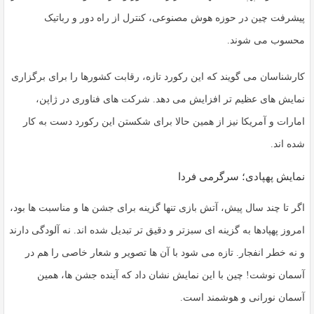
پیشرفت چین در حوزه هوش مصنوعی، کنترل از راه دور و رباتیک
محسوب می شوند.
کارشناسان می گویند که این رکورد تازه، رقابت کشورها را برای برگزاری
نمایش های عظیم تر افزایش می دهد. شرکت های فناوری در ژاپن،
امارات و آمریکا نیز از همین حالا برای شکستن این رکورد دست به کار
شده اند.
نمایش پهپادی؛ سرگرمی فردا
اگر تا چند سال پیش، آتش بازی تنها گزینه برای جشن ها و مناسبت ها بود،
امروز پهپادها به گزینه ای سبزتر و دقیق تر تبدیل شده اند. نه آلودگی دارند
و نه خطر انفجار. تازه می شود با آن ها تصویر و شعار خاصی را هم در
آسمان نوشت! چین با این نمایش نشان داد که آینده جشن ها، همین
آسمان نورانی و هوشمند است.