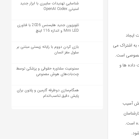
شناسایی تهدیدات سایبری با ابزار جدید
امنیتی OpenAI Codex
تلویزیون جدید هایسنس 2026 با فناوری
Mini LED و اندازه 116 اینچ
 ایجاد
 به اشتراک می
بازی کردن دووم با رایانه زیستی مبتنی بر
سلول مغز انسان
م خصوصی است.
 داده ها و
ممنوعیت مشاوره حقوقی و پزشکی توسط
چت‌بات‌های هوش مصنوعی
همگام‌سازی دوطرفه گارمین و پلتون برای
پایش دقیق تناسب‌اندام
ارش آسیب
ارشناسان
ده است.
شود.