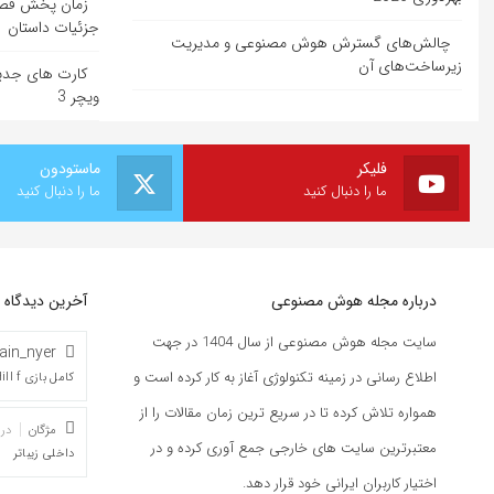
جزئیات داستان
چالش‌های گسترش هوش مصنوعی و مدیریت
زیرساخت‌های آن
کارت های جدید
ویچر 3
فلیکر
ماستودون
ما را دنبال کنید
ما را دنبال کنید
درباره مجله هوش مصنوعی
آخرین دیدگاه 
سایت مجله هوش مصنوعی از سال 1404 در جهت
ain_nyer
اطلاع رسانی در زمینه تکنولوژی آغاز به کار کرده است و
کامل بازی Silent Hill f با جزئیات داستان و گیم پلی
همواره تلاش کرده تا در سریع ترین زمان مقالات را از
مژگان
در
معتبرترین سایت های خارجی جمع آوری کرده و در
داخلی زیباتر
اختیار کاربران ایرانی خود قرار دهد.