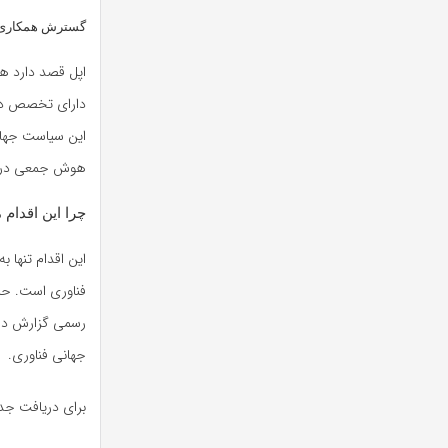
گسترش همکاری 
اپل قصد دارد هم
دارای تخصص در 
این سیاست جهان
هوش جمعی در مس
چرا این اقدام
این اقدام تنها 
فناوری است. حالا
رسمی گزارش دهند
جهانی فناوری.
برای دریافت جدی