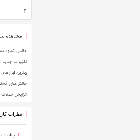
مشاهده بیش
چالش کمبود دست
تغییرات جدید اس
بهترین ابزارهای ر
چالش‌های گستر
افزایش حملات فی
نظرات کارب
چنانچه دی