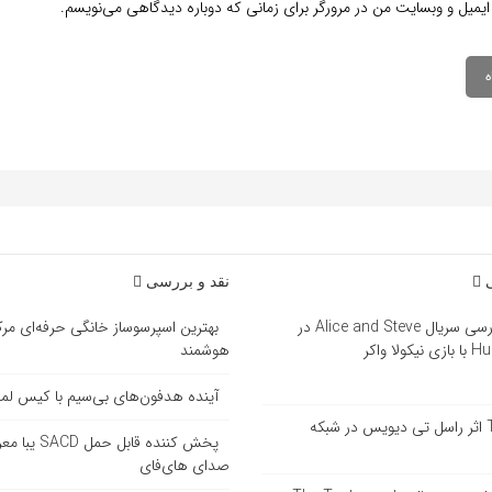
ایمیل و وبسایت من در مرورگر برای زمانی که دوباره دیدگاهی می‌نویسم.
ی
نقد و بررسی
بررسی سریال Alice and Steve در
بهترین اسپرسوساز خانگی حرفه‌ای مرک
ازی نیکولا واکر
هوشمند
آینده هدفون‌های بی‌سیم با کیس ل
سریال Tip Toe اثر راسل تی دیویس در شبکه
پخش کننده قاب
صدای های‌فای