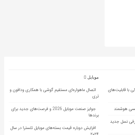
موبایل
ی با قابلیت‌های
اتصال ماهواره‌ای مستقیم گوشی‌ با همکاری ودافون و
تری
مسی هوشمند
جوایز صنعت موبایل 2026 و فرصت‌های جدید برای
برندها
ل حمل SACD یبا معرفی نسل جدید
افزایش دوباره قیمت بسته‌های موبایل تلسترا در سال
۲۰۲۴