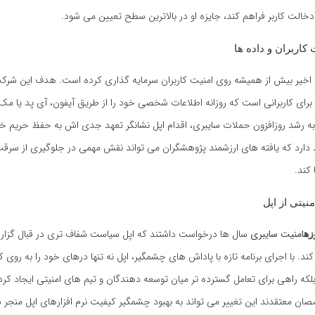
خالت کاربر فراهم کند، جایزه او در بالاترین سطح تعیین می شود.
 کاربران و داده ها
 اخیر بیش از همیشه روی امنیت کاربران سرمایه گذاری کرده است. هدف این شرکت
رای کاربرانی است که روزانه اطلاعات شخصی خود را از طریق آیفون، آی پد یا مک
ه به رشد روزافزون حملات سایبری، اقدام اپل نشانگر تعهد جدی اش به حفظ حری
 دارد که یافته های ارزشمند پژوهشگران می تواند نقش مهمی در جلوگیری از سرقت
 کند.
منیتی از اپل
امنیت سایبری
سال ها درخواست داشتند که اپل سیاست شفاف تری در قبال گز
زه
ند. با اجرای برنامه تازه با پاداش های چشمگیر، اپل نه تنها درهای خود را به روی ک
لکه راهی برای تعامل گسترده تر میان توسعه دهندگان و تیم های امنیتی ایجاد کر
ان معتقدند این تغییر می تواند به بهبود چشمگیر کیفیت نرم افزارهای اپل منجر 