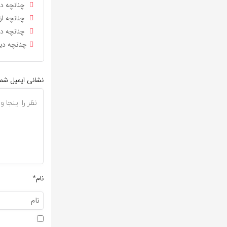
چنانچه دی
چنانچه از
چنانچه در
چنانچه دی
نشانی ایمیل شم
نام*