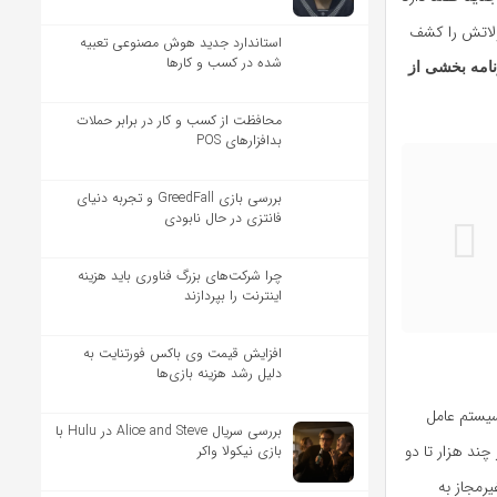
لاتش را کشف
استاندارد جدید هوش مصنوعی تعبیه
شده در کسب و کارها
نامه بخشی از
محافظت از کسب و کار در برابر حملات
بدافزارهای POS
بررسی بازی GreedFall و تجربه دنیای
فانتزی در حال نابودی
چرا شرکت‌های بزرگ فناوری باید هزینه
اینترنت را بپردازند
افزایش قیمت وی باکس فورتنایت به
دلیل رشد هزینه بازی‌ها
سیستم عامل
بررسی سریال Alice and Steve در Hulu با
ایز از چند هزار تا دو
بازی نیکولا واکر
رمجاز به