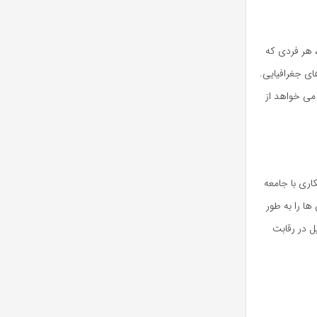
، هر فردی که
ای جغرافیایی.
می خواهد از
اری با جامعه
ها را به طور
ل در رقابت