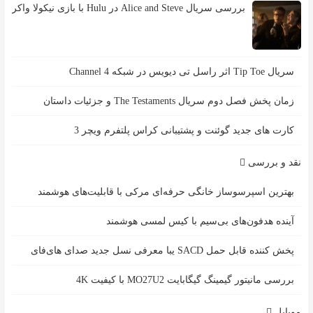
بررسی سریال Alice and Steve در Hulu با بازی نیکولا واکر
سریال Tip Toe اثر راسل تی دیویس در شبکه Channel 4
زمان پخش فصل دوم سریال The Testaments و جزئیات داستان
کارت های جدید گوئنت و پشتیبانی کراس پلتفرم ویچر 3
نقد و بررسی
بهترین اسپرسوساز خانگی حرفه‌ای مرکی با قابلیت‌های هوشمند
آینده هدفون‌های بی‌سیم با کیس لمسی هوشمند
پخش کننده قابل حمل SACD یبا معرفی نسل جدید صدای های‌فای
بررسی مانیتور گیمینگ گیگابایت MO27U2 با کیفیت 4K
موبایل