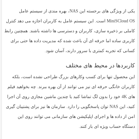
یکی از ویژگی های برجسته این NAS، بهره مندی از
سیستم عامل
MiniSCloud OS
است. این سیستم عامل به کاربران اجازه می دهد کنترل
کاملی بر ذخیره سازی، کاربران و دسترسی ها داشته باشند. همچنین رابط
کاربری ساده اما حرفه ای آن باعث شده که مدیریت داده ها حتی برای
کسانی که تجربه کمتری با سرور دارند، آسان شود.
کاربردها در محیط های مختلف
این محصول تنها برای کسب وکارهای بزرگ طراحی نشده است، بلکه
کاربران خانگی حرفه ای نیز می توانند از آن بهره ببرند. چه بخواهید
فیلم
های 4K
خود را بدون لگ تماشا کنید یا چندین ماشین مجازی روی آن اجرا
کنید، این NAS توان پاسخگویی را دارد. سازمان ها نیز برای
پشتیبان گیری
امن از داده ها
و اجرای اپلیکیشن های سازمانی می توانند روی این
دستگاه حساب ویژه ای باز کنند.