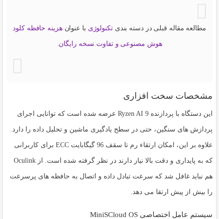
مطالعه مقاله قبلی در دسته بندی
تکنولوژی
با عنوان
هزینه حافظه کلود
هوش مصنوعی و تفاوت نسخه رایگان
.
مشخصات سخت افزاری
این دستگاه با پردازنده
Ryzen AI 9
عرضه شده است که توانایی اجرای
پردازش های سنگین، حتی در سطح یادگیری ماشین و تحلیل داده را دارد.
علاوه بر این، امکان ارتقاء رم تا سقف 96 گیگابایت ECC برای کاربرانی
که به پایداری و دقت بالا نیاز دارند در نظر گرفته شده است. از
Oculink
هم نباید غافل شد که سرعت تبادل داده و اتصال به حافظه های پرسرعت
را بیش از پیش ارتقا می دهد.
سیستم عامل اختصاصی MiniSCloud OS