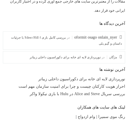
مقالات را از معتبرترین سایت های خارجی جمع آوری کرده و در اختیار کاربران
ایرانی خود قرار دهد.
آخرین دیدگاه ها
oformit osago onlain_nyer
در
بررسی کامل بازی Silent Hill f با جزئیات
داستان و گیم پلی
مژگان
در
نورپردازی لایه ای خانه برای دکوراسیون داخلی زیباتر
آخرین نوشته ها
نورپردازی لایه ای خانه برای دکوراسیون داخلی زیباتر
احراز هویت کارکنان چیست و چرا برای امنیت سازمان مهم است
بررسی سریال Alice and Steve در Hulu با بازی نیکولا واکر
لینک های سایت های همکاران
رنگ موی سمیرا
|
وام ازدواج
|