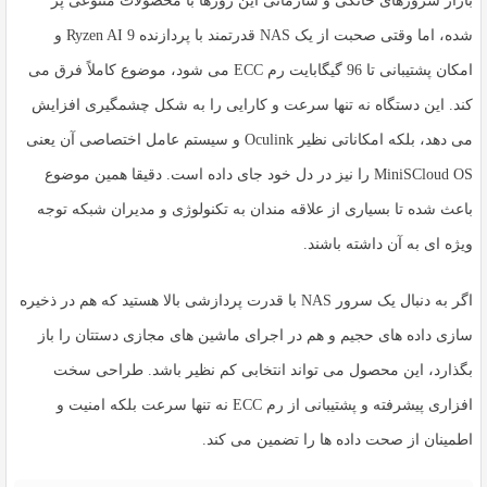
بازار سرورهای خانگی و سازمانی این روزها با محصولات متنوعی پر
شده، اما وقتی صحبت از یک
NAS قدرتمند
با پردازنده
Ryzen AI 9
و
امکان پشتیبانی تا
96 گیگابایت رم ECC
می شود، موضوع کاملاً فرق می
کند. این دستگاه نه تنها سرعت و کارایی را به شکل چشمگیری افزایش
می دهد، بلکه امکاناتی نظیر
Oculink
و سیستم عامل اختصاصی آن یعنی
MiniSCloud OS
را نیز در دل خود جای داده است. دقیقا همین موضوع
باعث شده تا بسیاری از علاقه مندان به تکنولوژی و مدیران شبکه توجه
ویژه ای به آن داشته باشند.
اگر به دنبال یک سرور NAS با قدرت پردازشی بالا هستید که هم در ذخیره
سازی داده های حجیم و هم در اجرای ماشین های مجازی دستتان را باز
بگذارد، این محصول می تواند انتخابی کم نظیر باشد. طراحی سخت
افزاری پیشرفته و پشتیبانی از رم ECC نه تنها سرعت بلکه امنیت و
اطمینان از صحت داده ها را تضمین می کند.