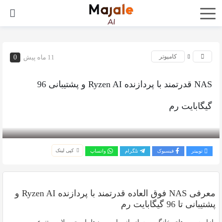
کامپوتر
11 ماه پیش
0
NAS قدرتمند با پردازنده Ryzen AI و پشتیبانی 96
گیگابایت رم
بازدید 823
کپی لینک
توییتر
فیسبوک
تلگرام
واتساپ
معرفی NAS فوق العاده قدرتمند با پردازنده Ryzen AI و
پشتیبانی تا 96 گیگابایت رم