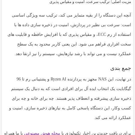
مزیت اصلی؛ ترکیب سرعت، امنیت و مقیاس پذیری
آنچه این دستگاه را از بقیه متمایز می کند، ترکیب سه ویژگی اساسی
است: سرعت بی نظیر در پردازش، امنیت در ذخیره سازی داده ها با
استفاده از رم ECC، و مقیاس پذیری که با افزایش حافظه و قابلیت های
سخت افزاری فراهم می شود. این یعنی کاربر محدود به یک سطح
عملکرد نیست و می تواند با رشد نیازهایش، سیستم را نیز ارتقا دهد.
جمع بندی
در نهایت، این NAS مجهز به پردازنده Ryzen AI و پشتیبانی رم تا 96
گیگابایت یک انتخاب ایده آل برای افرادی است که به دنبال یک سیستم
ذخیره سازی پیشرفته و انعطاف پذیر هستند. چه برای خانه و چه برای
کسب وکار، این دستگاه پاسخی کامل به نیازهای ذخیره سازی، امنیت و
عملکرد ارائه می کند.
برای دریافت جدیدترین اخبار تکنولوژی با
مجله هوش مصنوعی
با ما همراه