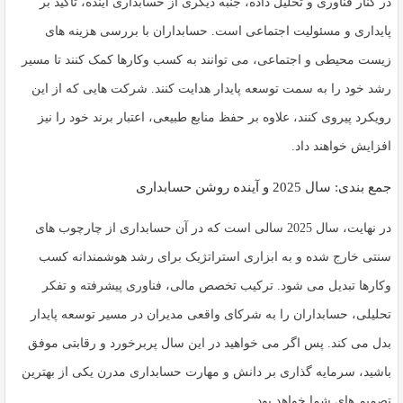
در کنار فناوری و تحلیل داده، جنبه دیگری از حسابداری آینده، تأکید بر
پایداری و مسئولیت اجتماعی است. حسابداران با بررسی هزینه های
زیست محیطی و اجتماعی، می توانند به کسب وکارها کمک کنند تا مسیر
رشد خود را به سمت توسعه پایدار هدایت کنند. شرکت هایی که از این
رویکرد پیروی کنند، علاوه بر حفظ منابع طبیعی، اعتبار برند خود را نیز
افزایش خواهند داد.
جمع بندی: سال 2025 و آینده روشن حسابداری
در نهایت، سال 2025 سالی است که در آن حسابداری از چارچوب های
سنتی خارج شده و به ابزاری استراتژیک برای رشد هوشمندانه کسب
وکارها تبدیل می شود. ترکیب تخصص مالی، فناوری پیشرفته و تفکر
تحلیلی، حسابداران را به شرکای واقعی مدیران در مسیر توسعه پایدار
بدل می کند. پس اگر می خواهید در این سال پربرخورد و رقابتی موفق
باشید،
سرمایه گذاری بر دانش و مهارت حسابداری مدرن
یکی از بهترین
تصمیم های شما خواهد بود.