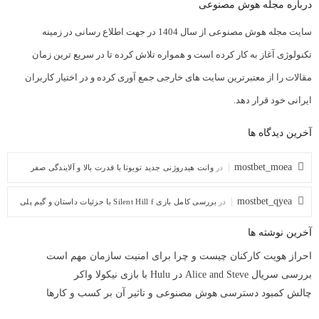
درباره مجله هوش مصنوعی
سایت مجله هوش مصنوعی از سال 1404 در جهت اطلاع رسانی در زمینه
تکنولوژی آغاز به کار کرده است و همواره تلاش کرده تا در سریع ترین زمان
مقالات را از معتبرترین سایت های خارجی جمع آوری کرده و در اختیار کاربران
ایرانی خود قرار دهد.
آخرین دیدگاه ها
mostbet_moea
در
وانت هیدروژنی جدید تویوتا با قدرت بالا و آلایندگی صفر
mostbet_qyea
در
بررسی کامل بازی Silent Hill f با جزئیات داستان و گیم پلی
آخرین نوشته ها
احراز هویت کارکنان چیست و چرا برای امنیت سازمان مهم است
بررسی سریال Alice and Steve در Hulu با بازی نیکولا واکر
چالش کمبود دسترسی هوش مصنوعی و تاثیر آن بر کسب و کارها