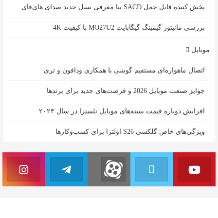
پخش کننده قابل حمل SACD یبا معرفی نسل جدید صدای های‌فای
بررسی مانیتور گیمینگ گیگابایت MO27U2 با کیفیت 4K
موبایل
اتصال ماهواره‌ای مستقیم گوشی‌ با همکاری ودافون و تری
جوایز صنعت موبایل 2026 و فرصت‌های جدید برای برندها
افزایش دوباره قیمت بسته‌های موبایل تلسترا در سال ۲۰۲۴
ویژگی‌های خاص گلکسی S26 اولترا برای کسب‌وکارها