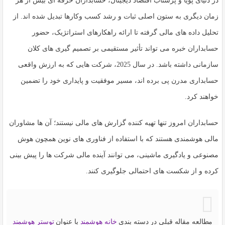
در دنیای پویا و پرشتاب اقتصاد دیجیتال،
حسابداران حرفه ای
بیش از هر
زمان دیگری به ستون اصلی ثبات و رشد
کسب وکارها
تبدیل شده اند. از
تحلیل داده های مالی گرفته تا ارائه راهکارهای استراتژیک، حضور
حسابداران خبره می تواند تأثیر مستقیمی بر تصمیم گیری های کلان
سازمانی داشته باشد. در سال 2025، شرکت هایی که به ارزش واقعی
حسابداری مدرن پی برده اند، مسیر موفقیت و پایداری خود را تضمین
خواهند کرد.
حسابداران امروز تنها تهیه کننده گزارش های مالی نیستند؛ آن ها مشاوران
مالی هوشمندی هستند که با استفاده از فناوری های نوین همچون هوش
مصنوعی و یادگیری ماشینی، می توانند آینده مالی شرکت ها را پیش بینی
کرده و از شکست های احتمالی جلوگیری کنند.
مطالعه مقاله قبلی در دسته بندی
خانه هوشمند
با عنوان
توستر هوشمند