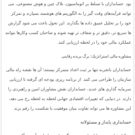
بود. حسابداران با تسلط بر اتوماسیون، بلاک چین و هوش مصنوعی، می
توانند فرآیندهای وقت گیر را به الگوریتم های هوشمند بسپارند و تمرکز
خود را بر تحلیل عمیق داده ها بگذارند. این تحول باعث می شود گزارش
ها سریع تر، دقیق تر و شفاف تر تهیه شوند و صاحبان کسب وکارها بتوانند
عملکرد مالی خود را در لحظه ارزیابی کنند.
مشاوره مالی استراتژیک؛ برگ برنده رقابتی
حسابداران باتجربه تنها بر ثبت اعداد متمرکز نیستند؛ آن ها نقشه راه مالی
سازمان را طراحی می کنند. از برنامه ریزی بودجه ای گرفته تا ارزیابی
سرمایه گذاری های جدید، حسابداران نقش مشاوران امین و راهبردی را
دارند. در دنیایی که تغییرات اقتصادی جهانی لحظه به لحظه رخ می دهد،
این مشاوره ها می تواند تفاوت میان موفقیت یا شکست را رقم بزند.
حسابداری پایدار و مسئولانه