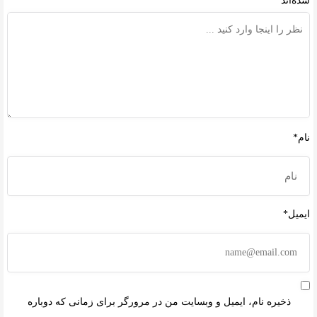
شده‌اند
*
نام*
ایمیل*
ذخیره نام، ایمیل و وبسایت من در مرورگر برای زمانی که دوباره