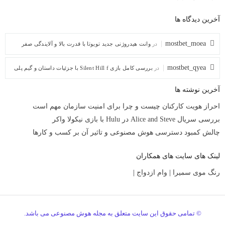
آخرین دیدگاه ها
mostbet_moea
در
وانت هیدروژنی جدید تویوتا با قدرت بالا و آلایندگی صفر
mostbet_qyea
در
بررسی کامل بازی Silent Hill f با جزئیات داستان و گیم پلی
آخرین نوشته ها
احراز هویت کارکنان چیست و چرا برای امنیت سازمان مهم است
بررسی سریال Alice and Steve در Hulu با بازی نیکولا واکر
چالش کمبود دسترسی هوش مصنوعی و تاثیر آن بر کسب و کارها
لینک های سایت های همکاران
رنگ موی سمیرا
|
وام ازدواج
|
© تمامی حقوق این سایت متعلق به مجله هوش مصنوعی می باشد.