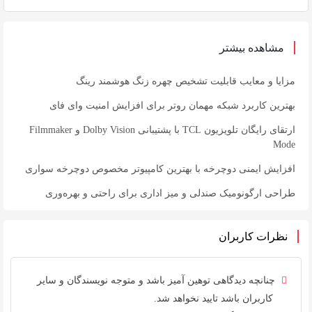
مشاهده بیشتر
مزایا و معایب قابلیت تشخیص چهره زنگ هوشمند رینگ
بهترین کاربرد شبکه مهمان روتر برای افزایش امنیت وای فای
ارتقای رایگان تلویزیون TCL با پشتیبانی Dolby Vision و Filmmaker
Mode
افزایش ایمنی دوچرخه با بهترین کامپیوتر مخصوص دوچرخه سواری
طراحی ارگونومیک صندلی و میز اداری برای راحتی و بهره‌وری
نظرات کاربران
چنانچه دیدگاهی توهین آمیز باشد و متوجه نویسندگان و سایر
کاربران باشد تایید نخواهد شد.