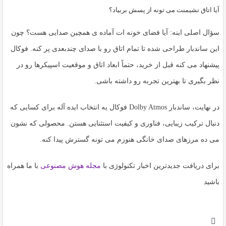
آیا اتاق نشیمنت می تونه از پسش بربیاد؟
سؤال اصلی اینه: آیا فضای خونه ات آماده ی همچین صدایی هست؟ چون
این ساندبار طراحی شده تا تمام اتاق رو با صدای چندبعدی پر کنه. فوکال
پیشنهاد می کنه قبل از خرید، حتماً ابعاد اتاق و موقعیت اسپیکرها رو در
نظر بگیری تا بهترین تجربه رو داشته باشی.
در نهایت،
ساندبار Dolby Atmos فوکال
یه انتخاب ایده آله برای کسایی که
دنبال ترکیب زیبایی، فناوری و کیفیت استثنایی هستن. محصولی که نشون
می ده مرزهای صدای خانگی هنوزم می تونه گسترش پیدا کنه.
برای دریافت جدیدترین اخبار تکنولوژی با
مجله هوش مصنوعی
با ما همراه
باشید