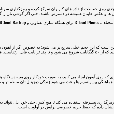
 ها و عکس هایتان همیشه در دسترس باشند، حتی اگر گوشی تان را گم ک
 مختلف،
iCloud Photos
برای همگام سازی تصاویر، و
iCloud Backup
 دهد. اما واقعیت این است که این حجم خیلی سریع پر می شود؛ به خصوص اگر از
) را تهیه کنید که از ۵۰ گیگابایت شروع می شود و تا چند ترابایت قا
ی که روی آیفون ایجاد می کنید، به صورت خودکار روی بقیه دستگاه های
هماهنگی بین پلتفرم ها باعث می شود زندگی دیجیتال تان منظم تر و س
رمزگذاری پیشرفته استفاده می کند تا هیچ کس، حتی خود اپل، نتواند
یش نشان داده که حفظ حریم خصوصی برایش در اولویت است.