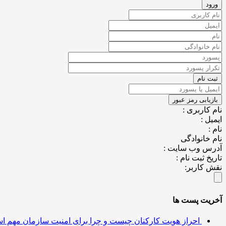
نام کاربری :
ایمیل :
نام :
نام خانوادگی
آدرس وب سایت :
تاریخ ثبت نام :
نقش کاربر:
آخریت پست ها
احراز هویت کارکنان چیست و چرا برای امنیت سازمان مهم 