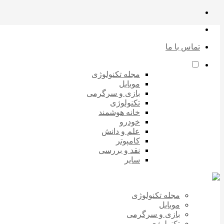
تماس با ما
مجله تکنولوژی
موبایل
بازی و سرگرمی
تکنولوژی
خانه هوشمند
خودرو
علم و دانش
کامپوتر
نقد و بررسی
سایر
مجله تکنولوژی
موبایل
بازی و سرگرمی
تکنولوژی