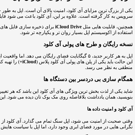
سرویس به کار گرفته است. علاوه بر این، آی کلود باعث می شود فایل
همچنین، قابلیت هایی مثل
iCloud Drive
برای ذخیره سازی فایل های
استفاده از اکوسیستم اپل بسیار روان تر و یکپارچه تر شود.
نسخه رایگان و طرح های پولی آی کلود
اپل به هر کاربر جدید، ۵ گیگابایت فضای رایگان می
این حالت باید یکی از پلن های پولی آی کلود پلاس (
iCloud+
منطقی به نظر می رسد.
همگام سازی بی دردسر بین دستگاه ها
شاید یکی از لذت بخش ترین ویژگی های آی کلود این باشد که هر تغییر
بنویسید، همان یادداشت بلافاصله روی مک بوک تان دیده می شود. این 
آی کلود و امنیت داده ها
وقتی صحبت از امنیت می شود، اپل سنگ تمام می گذارد. آی کلود از 
نگرانی هایی در مورد فضای ابری وجود دارد، اما اپل با سیاست ها