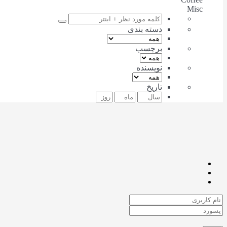
Misc
دسته بندی
برچسب
نویسنده
تاریخ