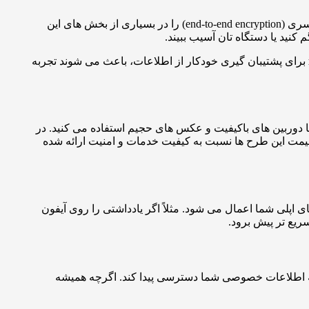
یکی از بزرگ ترین مزایای آی کلود، امنیت بالای آن است. اپل به طور جدی روی حفاظت از داده های کاربران تمرکز کرده و رمزگذاری سرتاسری (end-to-end encryption) را در بسیاری از بخش های این
نید یا دستگاه تان آسیب ببیند.
برای پشتیبان گیری خودکار از اطلاعات، باعث می شوند تجربه
 آیفون با دوربین های باکیفیت و عکس های حجیم استفاده می کنید. در
بل ارتقاست. قیمت این طرح ها نسبت به کیفیت خدمات و امنیت ارائه شده
 اپلی شما اعمال می شود. مثلاً اگر یادداشتی را روی آیفون
ریع تر پیش برود.
 به اطلاعات خصوصی شما دسترسی پیدا کند. اگرچه همیشه