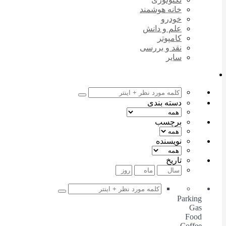
خانه هوشمند
خودرو
علم و دانش
کامپوتر
نقد و بررسی
سایر
دسته بندی
برچسب
نویسنده
تاریخ
Parking
Gas
Food
Coffee