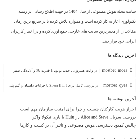
سایت مجله هوش مصنوعی از سال 1404 در جهت اطلاع رسانی در زمینه
تکنولوژی آغاز به کار کرده است و همواره تلاش کرده تا در سریع ترین زمان
مقالات را از معتبرترین سایت های خارجی جمع آوری کرده و در اختیار کاربران
ایرانی خود قرار دهد.
آخرین دیدگاه ها
mostbet_moea
در
وانت هیدروژنی جدید تویوتا با قدرت بالا و آلایندگی صفر
mostbet_qyea
در
بررسی کامل بازی Silent Hill f با جزئیات داستان و گیم پلی
آخرین نوشته ها
احراز هویت کارکنان چیست و چرا برای امنیت سازمان مهم است
بررسی سریال Alice and Steve در Hulu با بازی نیکولا واکر
چالش کمبود دسترسی هوش مصنوعی و تاثیر آن بر کسب و کارها