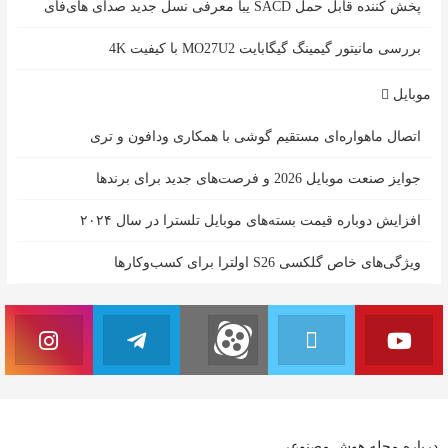
پخش کننده قابل حمل SACD یبا معرفی نسل جدید صدای های‌فای
بررسی مانیتور گیمینگ گیگابایت MO27U2 با کیفیت 4K
موبایل
اتصال ماهواره‌ای مستقیم گوشی‌ با همکاری ودافون و تری
جوایز صنعت موبایل 2026 و فرصت‌های جدید برای برندها
افزایش دوباره قیمت بسته‌های موبایل تلسترا در سال ۲۰۲۴
ویژگی‌های خاص گلکسی S26 اولترا برای کسب‌وکارها
درباره مجله هوش مصنوعی