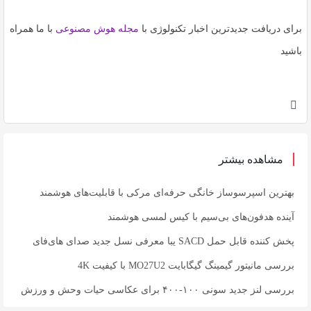
برای دریافت جدیدترین اخبار تکنولوژی با
مجله هوش مصنوعی
با ما همراه
باشید
مشاهده بیشتر
بهترین اسپرسوساز خانگی حرفه‌ای مرکی با قابلیت‌های هوشمند
آینده هدفون‌های بی‌سیم با کیس لمسی هوشمند
پخش کننده قابل حمل SACD یبا معرفی نسل جدید صدای های‌فای
بررسی مانیتور گیمینگ گیگابایت MO27U2 با کیفیت 4K
بررسی لنز جدید سونی ۱۰۰-۴۰۰ برای عکاسی حیات وحش و ورزش