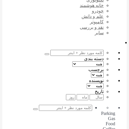
خانه هوشمند
خودرو
علم و دانش
کامپوتر
نقد و بررسی
سایر
دسته بندی
برچسب
نویسنده
تاریخ
Parking
Gas
Food
Coffee