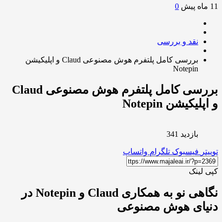
0
نقد و بررسی
بررسی کامل پلتفرم هوش مصنوعی Claud و اپلیکیشن
Notepin
بررسی کامل پلتفرم هوش مصنوعی Claud
لیکیشن Notepin
بازدید 341
ر
فیسبوک
تلگرام
واتساپ
لینک
نگاهی نو به همکاری Claud و Notepin در
یای هوش مصنوعی