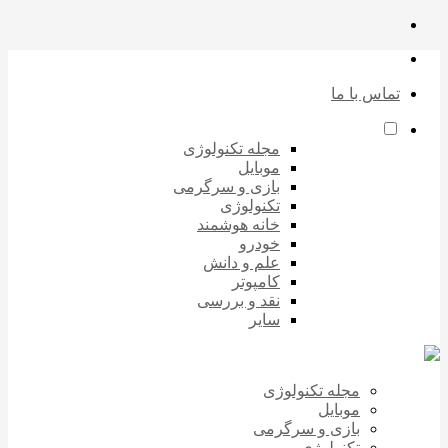
تماس با ما
مجله تکنولوژی
موبایل
بازی و سرگرمی
تکنولوژی
خانه هوشمند
خودرو
علم و دانش
کامپوتر
نقد و بررسی
سایر
مجله تکنولوژی
موبایل
بازی و سرگرمی
تکنولوژی