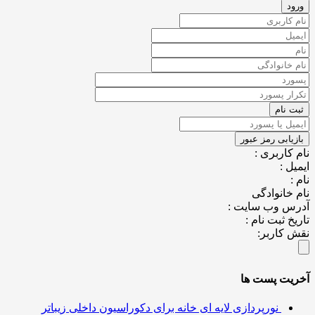
کاربری :
ل :
خانوادگی
س وب سایت :
خ ثبت نام :
کاربر:
یت پست ها
نورپردازی لایه ای خانه برای دکوراسیون داخلی زیباتر