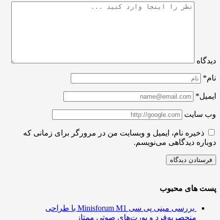
اه
ل*
سایت
ذخیره نام، ایمیل و وبسایت من در مرورگر برای زمانی که
ره دیدگاهی می‌نویسم.
 های محبوب
بررسی مینی پی ‌سی Minisforum M1 با طراحی
منحصربه‌فرد و پورت‌های صوتی ممتاز