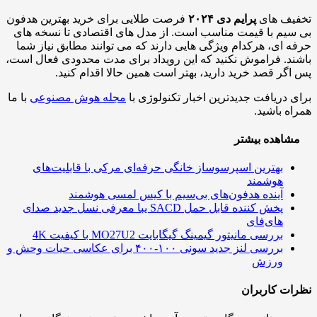
تخفیف های
پرایم دی ۲۰۲۴
فرصت طلایی برای خرید بهترین هدفون
بی سیم با قیمت مناسب است. از مدل های اقتصادی تا نسخه های
حرفه ای، هرکدام ویژگی هایی دارند که می توانند مطابق نیاز شما
باشند. فراموش نکنید که این رویداد برای مدت محدودی فعال است،
پس اگر قصد خرید دارید، بهتر است همین حالا اقدام کنید.
برای دریافت جدیدترین اخبار تکنولوژی با
مجله هوش مصنوعی
با ما
همراه باشید.
مشاهده بیشتر
بهترین اسپرسوساز خانگی حرفه‌ای مرکی با قابلیت‌های
هوشمند
آینده هدفون‌های بی‌سیم با کیس لمسی هوشمند
پخش کننده قابل حمل SACD یبا معرفی نسل جدید صدای
های‌فای
بررسی مانیتور گیمینگ گیگابایت MO27U2 با کیفیت 4K
بررسی لنز جدید سونی ۱۰۰-۴۰۰ برای عکاسی حیات وحش و
ورزش
نظرات کاربران