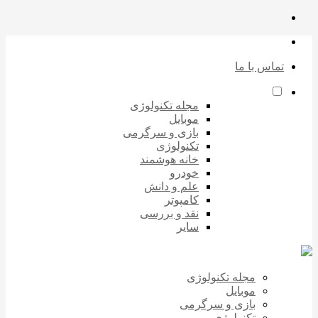
تماس با ما
مجله تکنولوژی
موبایل
بازی و سرگرمی
تکنولوژی
خانه هوشمند
خودرو
علم و دانش
کامپوتر
نقد و بررسی
سایر
مجله تکنولوژی
موبایل
بازی و سرگرمی
تکنولوژی