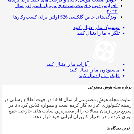
افزایش دوباره قیمت بسته‌های موبایل تلسترا در سال
۲۰۲۴
ویژگی‌های خاص گلکسی S26 اولترا برای کسب‌وکارها
فیسبوک
ما را دنبال کنید
تلگرام
ما را دنبال کنید
آپارات
ما را دنبال کنید
ماستودون
ما را دنبال کنید
فلیکر
ما را دنبال کنید
درباره مجله هوش مصنوعی
سایت مجله هوش مصنوعی از سال 1404 در جهت اطلاع رسانی در
زمینه تکنولوژی آغاز به کار کرده است و همواره تلاش کرده تا در
سریع ترین زمان مقالات را از معتبرترین سایت های خارجی جمع
آوری کرده و در اختیار کاربران ایرانی خود قرار دهد.
آخرین دیدگاه ها