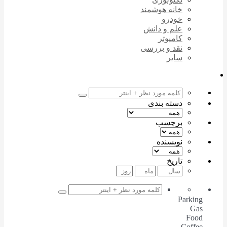
خانه هوشمند
خودرو
علم و دانش
کامپوتر
نقد و بررسی
سایر
دسته بندی
برچسب
نویسنده
تاریخ
Parking
Gas
Food
Coffee