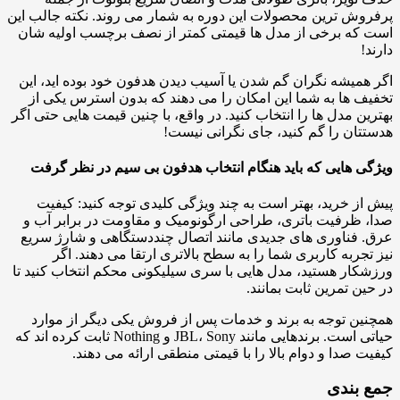
پرفروش ترین محصولات این دوره به شمار می روند. نکته جالب این
است که برخی از مدل ها قیمتی کمتر از نصف برچسب اولیه شان
دارند!
اگر همیشه نگران گم شدن یا آسیب دیدن هدفون خود بوده اید، این
تخفیف ها به شما این امکان را می دهند که بدون استرس یکی از
بهترین مدل ها را انتخاب کنید. در واقع، با چنین قیمت هایی حتی اگر
هدستتان را گم کنید، جای نگرانی نیست!
ویژگی هایی که باید هنگام انتخاب هدفون بی سیم در نظر گرفت
پیش از خرید، بهتر است به چند ویژگی کلیدی توجه کنید: کیفیت
صدا، ظرفیت باتری، طراحی ارگونومیک و مقاومت در برابر آب و
عرق. فناوری های جدیدی مانند اتصال چنددستگاهی و شارژ سریع
نیز تجربه کاربری شما را به سطح بالاتری ارتقا می دهند. اگر
ورزشکار هستید، مدل هایی با سری سیلیکونی محکم انتخاب کنید تا
در حین تمرین ثابت بمانند.
همچنین توجه به برند و خدمات پس از فروش یکی دیگر از موارد
حیاتی است. برندهایی مانند JBL، Sony و Nothing ثابت کرده اند که
کیفیت صدا و دوام بالا را با قیمتی منطقی ارائه می دهند.
جمع بندی