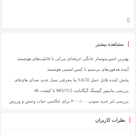
مشاهده بیشتر
بهترین اسپرسوساز خانگی حرفه‌ای مرکی با قابلیت‌های هوشمند
آینده هدفون‌های بی‌سیم با کیس لمسی هوشمند
پخش کننده قابل حمل SACD یبا معرفی نسل جدید صدای های‌فای
بررسی مانیتور گیمینگ گیگابایت MO27U2 با کیفیت 4K
بررسی لنز جدید سونی ۱۰۰-۴۰۰ برای عکاسی حیات وحش و ورزش
نظرات کاربران