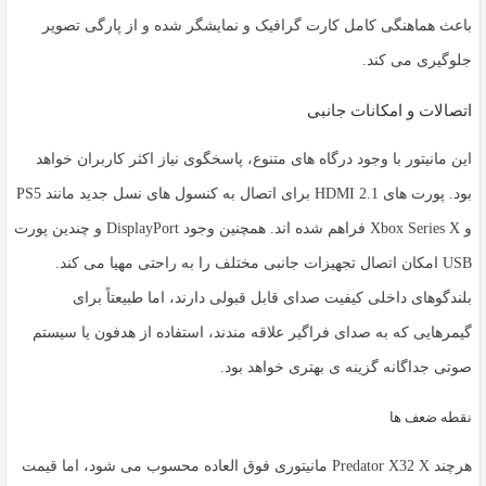
باعث هماهنگی کامل کارت گرافیک و نمایشگر شده و از پارگی تصویر
جلوگیری می کند.
اتصالات و امکانات جانبی
این مانیتور با وجود درگاه های متنوع، پاسخگوی نیاز اکثر کاربران خواهد
بود. پورت های HDMI 2.1 برای اتصال به کنسول های نسل جدید مانند PS5
و Xbox Series X فراهم شده اند. همچنین وجود DisplayPort و چندین پورت
USB امکان اتصال تجهیزات جانبی مختلف را به راحتی مهیا می کند.
بلندگوهای داخلی کیفیت صدای قابل قبولی دارند، اما طبیعتاً برای
گیمرهایی که به صدای فراگیر علاقه مندند، استفاده از هدفون یا سیستم
صوتی جداگانه گزینه ی بهتری خواهد بود.
نقطه ضعف ها
هرچند
Predator X32 X
مانیتوری فوق العاده محسوب می شود، اما قیمت