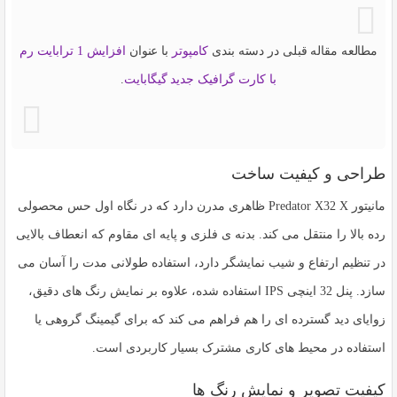
مطالعه مقاله قبلی در دسته بندی
کامپوتر
با عنوان
افزایش 1 ترابایت رم
با کارت گرافیک جدید گیگابایت
.
طراحی و کیفیت ساخت
مانیتور
Predator X32 X
ظاهری مدرن دارد که در نگاه اول حس محصولی
رده بالا را منتقل می کند. بدنه ی فلزی و پایه ای مقاوم که انعطاف بالایی
در تنظیم ارتفاع و شیب نمایشگر دارد، استفاده طولانی مدت را آسان می
سازد. پنل 32 اینچی IPS استفاده شده، علاوه بر نمایش رنگ های دقیق،
زوایای دید گسترده ای را هم فراهم می کند که برای گیمینگ گروهی یا
استفاده در محیط های کاری مشترک بسیار کاربردی است.
کیفیت تصویر و نمایش رنگ ها