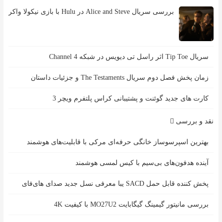
بررسی سریال Alice and Steve در Hulu با بازی نیکولا واکر
سریال Tip Toe اثر راسل تی دیویس در شبکه Channel 4
زمان پخش فصل دوم سریال The Testaments و جزئیات داستان
کارت های جدید گوئنت و پشتیبانی کراس پلتفرم ویچر 3
نقد و بررسی
بهترین اسپرسوساز خانگی حرفه‌ای مرکی با قابلیت‌های هوشمند
آینده هدفون‌های بی‌سیم با کیس لمسی هوشمند
پخش کننده قابل حمل SACD یبا معرفی نسل جدید صدای های‌فای
بررسی مانیتور گیمینگ گیگابایت MO27U2 با کیفیت 4K