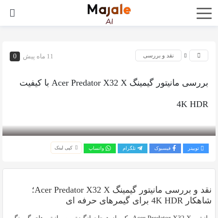
نقد و بررسی
11 ماه پیش
0
بررسی مانیتور گیمینگ Acer Predator X32 X با کیفیت
4K HDR
بازدید 322
کپی لینک
توییتر
فیسبوک
تلگرام
واتساپ
نقد و بررسی مانیتور گیمینگ Acer Predator X32 X؛
شاهکار 4K HDR برای گیمرهای حرفه ای